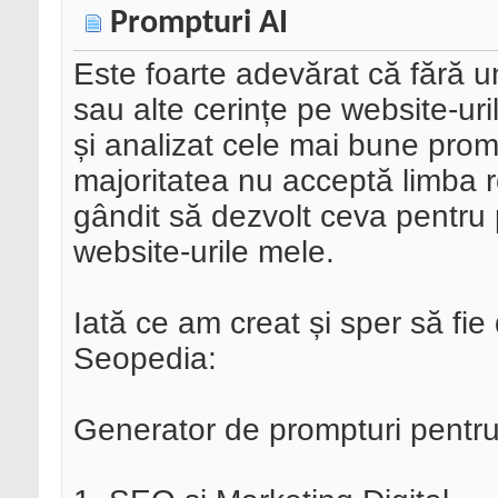
Prompturi AI
Este foarte adevărat că fără u
sau alte cerințe pe website-uri
și analizat cele mai bune prom
majoritatea nu acceptă limba
gândit să dezvolt ceva pentru pa
website-urile mele.
Iată ce am creat și sper să fi
Seopedia:
Generator de prompturi pentru