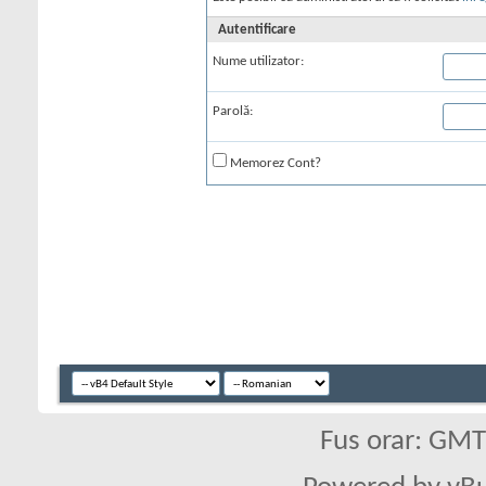
Autentificare
Nume utilizator:
Parolă:
Memorez Cont?
Fus orar: GM