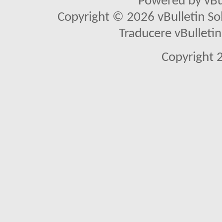
Powered by vBu
Copyright © 2026 vBulletin Solu
Traducere vBullet
Copyright