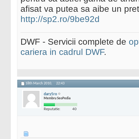
afisat va putea sa aibe un pret 
http://sp2.ro/9be92d
DWF - Servicii complete de
op
cariera in cadrul DWF
.
18th March 2010,
22:43
dary5ro
Membru SeoPedia
Reputatie:
40