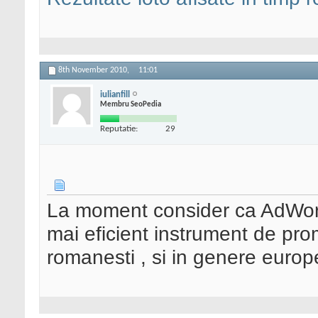
8th November 2010,
11:01
iulianfill
Membru SeoPedia
Reputatie:
29
La moment consider ca AdWords
mai eficient instrument de prom
romanesti , si in genere europ