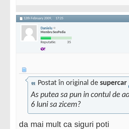
12th February 2009,
17:25
Danielu
Membru SeoPedia
Reputatie:
35
Postat în original de
supercar
As putea sa pun in contul de ad
6 luni sa zicem?
da mai mult ca siguri poti