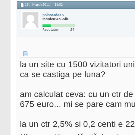
15th March 2011,
18:02
polooradea
Membru SeoPedia
Reputatie:
29
la un site cu 1500 vizitatori un
ca se castiga pe luna?
am calculat ceva: cu un ctr de
675 euro... mi se pare cam mul
la un ctr 2,5% si 0,2 centi e 