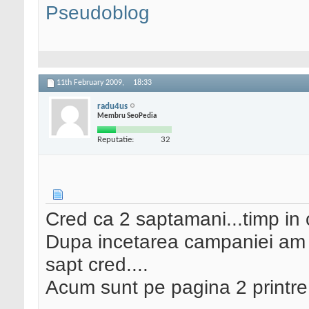
Pseudoblog
11th February 2009,
18:33
radu4us
Membru SeoPedia
Reputatie:
32
Cred ca 2 saptamani...timp in 
Dupa incetarea campaniei am 
sapt cred....
Acum sunt pe pagina 2 printre p