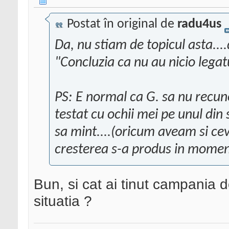
Postat în original de
radu4us
Da, nu stiam de topicul asta....
"Concluzia ca nu au nicio lega
PS: E normal ca G. sa nu recu
testat cu ochii mei pe unul din 
sa mint....(oricum aveam si ce
cresterea s-a produs in momen
Bun, si cat ai tinut campania 
situatia ?