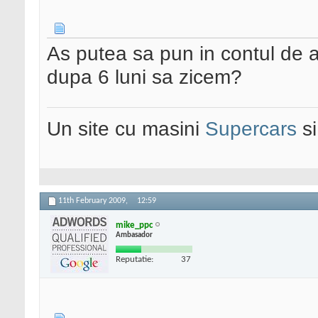
As putea sa pun in contul de a
dupa 6 luni sa zicem?
Un site cu masini
Supercars
s
11th February 2009,
12:59
mike_ppc
Ambasador
Reputatie:
37