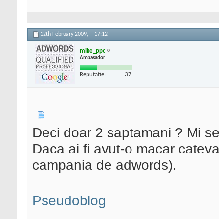
12th February 2009,
17:12
mike_ppc
Ambasador
Reputatie:
37
Deci doar 2 saptamani ? Mi se
Daca ai fi avut-o macar cateva 
campania de adwords).
Pseudoblog