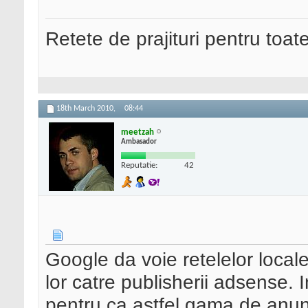
Retete de prajituri pentru toat
18th March 2010,
08:44
meetzah
Ambasador
Reputatie:
42
Google da voie retelelor locale
lor catre publisherii adsense. 
pentru ca astfel gama de anuntu