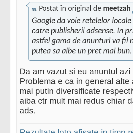
Postat în original de
meetzah
Google da voie retelelor locale 
catre publisherii adsense. In p
astfel gama de anunturi va fii m
putea sa aibe un pret mai bun. D
Da am vazut si eu anuntul azi 
Problema e ca in general alte 
mai putin diversificate respect
aiba ctr mult mai redus chiar
ads.
Rezultate loto afisate in timp r