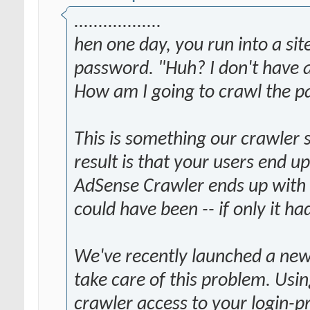
..................
hen one day, you run into a sit
password. "Huh? I don't have 
How am I going to crawl the pa
This is something our crawler 
result is that your users end u
AdSense Crawler ends up with 
could have been -- if only it h
We've recently launched a new 
take care of this problem. Usin
crawler access to your login-p