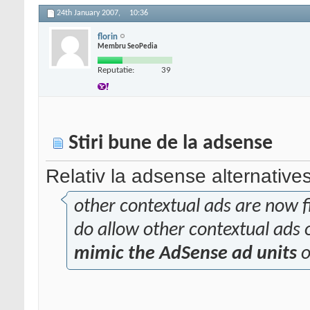
24th January 2007,
10:36
florin
Membru SeoPedia
Reputatie:
39
Stiri bune de la adsense
Relativ la adsense alternative
other contextual ads are now f
do allow other contextual ads
mimic the AdSense ad units
o