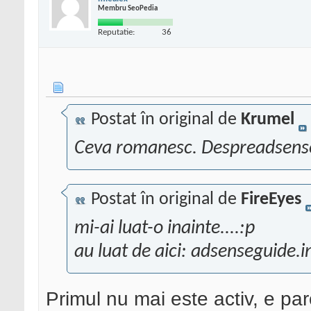
Membru SeoPedia
Reputatie:
36
Postat în original de
Krumel
Ceva romanesc. Despreadsen
Postat în original de
FireEyes
mi-ai luat-o inainte....:p
au luat de aici: adsenseguide.i
Primul nu mai este activ, e par