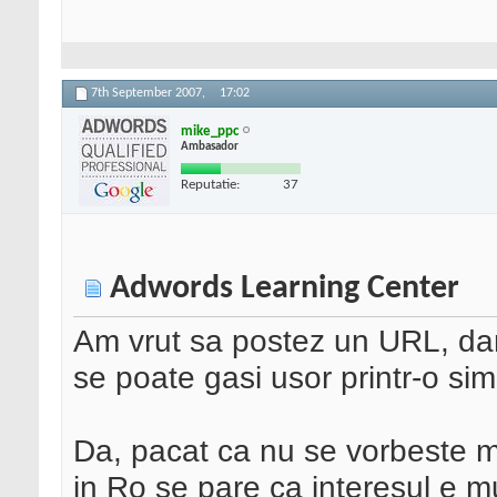
7th September 2007,
17:02
mike_ppc
Ambasador
Reputatie:
37
Adwords Learning Center
Am vrut sa postez un URL, dar
se poate gasi usor printr-o sim
Da, pacat ca nu se vorbeste m
in Ro se pare ca interesul e 