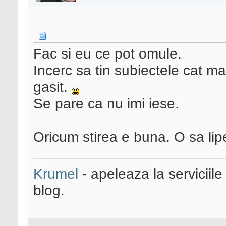
Fac si eu ce pot omule.
Incerc sa tin subiectele cat ma
gasit.
Se pare ca nu imi iese.
Oricum stirea e buna. O sa lipe
Krumel
- apeleaza la serviciile
blog.