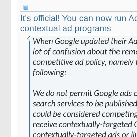
It's official! You can now ru
contextual ad programs
When Google updated their AdS
lot of confusion about the remo
competitive ad policy, namely 
following:
We do not permit Google ads o
search services to be publishe
could be considered competing 
receive contextually-targeted G
contextually-targeted ads or l