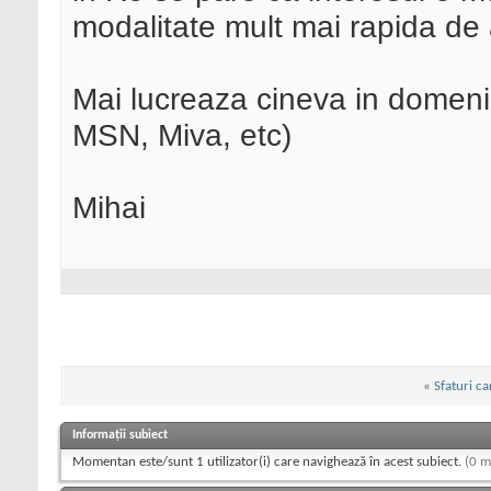
modalitate mult mai rapida de 
Mai lucreaza cineva in domen
MSN, Miva, etc)
Mihai
«
Sfaturi ca
Informații subiect
Momentan este/sunt 1 utilizator(i) care navighează în acest subiect.
(0 m