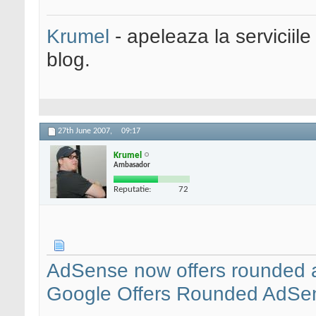
Krumel
- apeleaza la serviciile
blog.
27th June 2007,
09:17
Krumel
Ambasador
Reputatie:
72
AdSense now offers rounded a
Google Offers Rounded AdSe