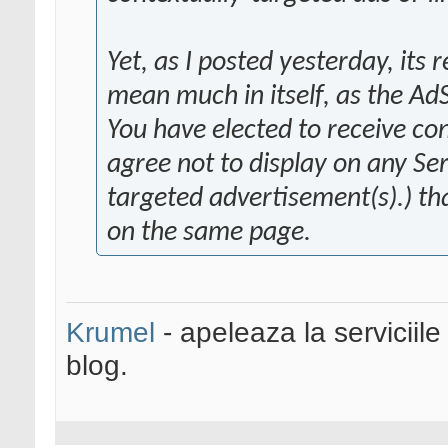
Yet, as I posted yesterday, its
mean much in itself, as the AdS
You have elected to receive co
agree not to display on any S
targeted advertisement(s).) th
on the same page.
Krumel
- apeleaza la serviciile
blog.