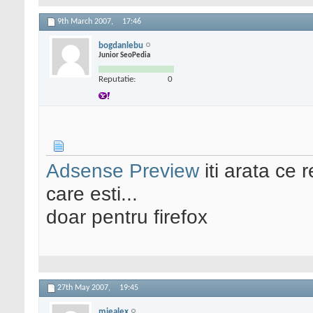
9th March 2007,
17:46
bogdanlebu
Junior SeoPedia
Reputatie:
0
Adsense Preview
iti arata ce
care esti...
doar pentru firefox
27th May 2007,
19:45
miealex