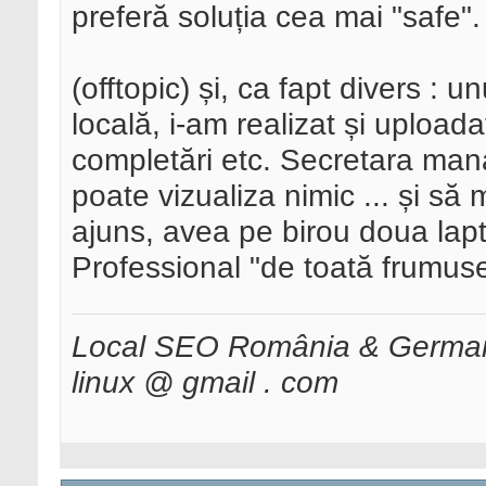
preferă soluția cea mai "safe".
(offtopic) și, ca fapt divers : un
locală, i-am realizat și uploada
completări etc. Secretara man
poate vizualiza nimic ... și să
ajuns, avea pe birou doua lap
Professional "de toată frumuse
Local SEO România & Germani
linux @ gmail . com