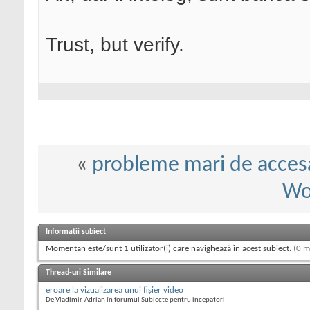
Trust, but verify.
«
probleme mari de accesa
Wo
Informații subiect
Momentan este/sunt 1 utilizator(i) care navighează în acest subiect.
(0 m
Thread-uri Similare
eroare la vizualizarea unui fişier video
De Vladimir-Adrian în forumul Subiecte pentru incepatori