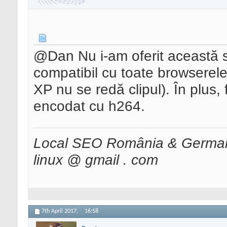
@Dan Nu i-am oferit această s
compatibil cu toate browserele
XP nu se redă clipul). În plus, 
encodat cu h264.
Local SEO România & Germani
linux @ gmail . com
7th April 2017,
16:58