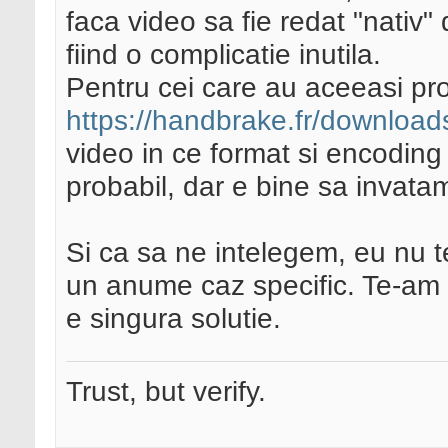
faca video sa fie redat "nativ
fiind o complicatie inutila.
Pentru cei care au aceeasi probl
https://handbrake.fr/download
video in ce format si encoding 
probabil, dar e bine sa invatam
Si ca sa ne intelegem, eu nu te
un anume caz specific. Te-am c
e singura solutie.
Trust, but verify.