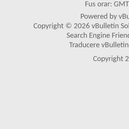
Fus orar: GM
Powered by vBu
Copyright © 2026 vBulletin Solu
Search Engine Frien
Traducere vBullet
Copyright 