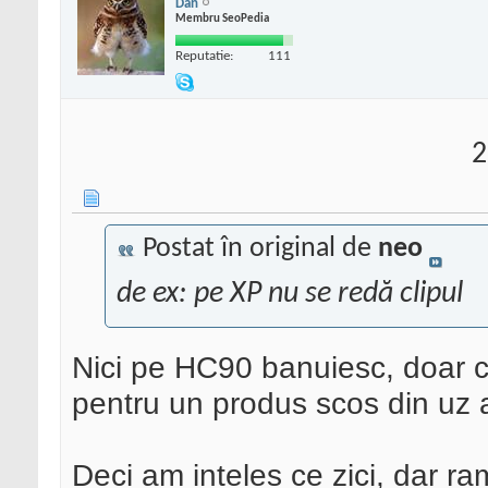
Dan
Membru SeoPedia
Reputatie:
111
2
Postat în original de
neo
de ex: pe XP nu se redă clipul
Nici pe HC90 banuiesc, doar c
pentru un produs scos din uz a
Deci am inteles ce zici, dar r