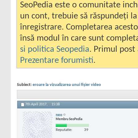
SeoPedia este o comunitate inc
un cont, trebuie să răspundeți la
înregistrare. Completarea acesto
însă modul în care sunt completa
si politica Seopedia
. Primul post 
Prezentare forumisti
.
Subiect:
eroare la vizualizarea unui fişier video
7th April 2017,
15:38
neo
Membru SeoPedia
Reputatie:
39