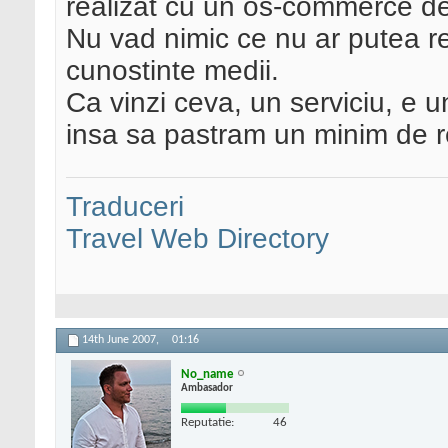
realizat cu un os-commerce d
Nu vad nimic ce nu ar putea r
cunostinte medii.
Ca vinzi ceva, un serviciu, e u
insa sa pastram un minim de r
Traduceri
Travel Web Directory
14th June 2007,
01:16
No_name
Ambasador
Reputatie:
46