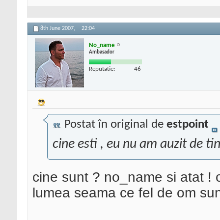
8th June 2007,
22:04
No_name
Ambasador
Reputatie:
46
Postat în original de
estpoint
cine esti , eu nu am auzit de ti
cine sunt ? no_name si atat ! c
lumea seama ce fel de om sun