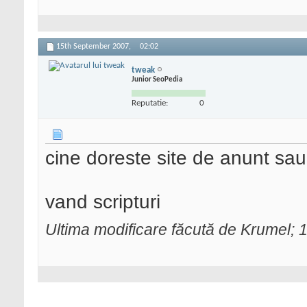
15th September 2007,
02:02
tweak
Junior SeoPedia
Reputatie:
0
cine doreste site de anunt sau
vand scripturi
Ultima modificare făcută de Krumel;