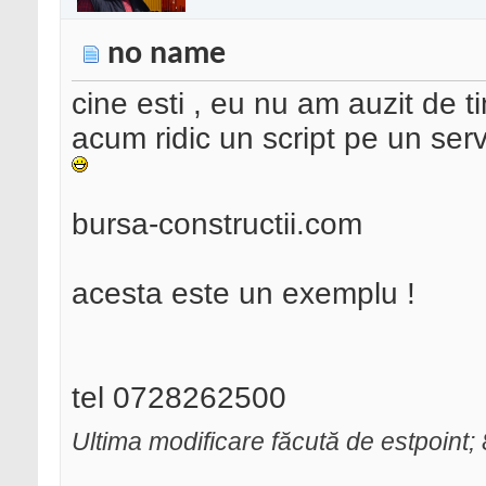
no name
cine esti , eu nu am auzit de ti
acum ridic un script pe un serve
bursa-constructii.com
acesta este un exemplu !
tel 0728262500
Ultima modificare făcută de estpoint;