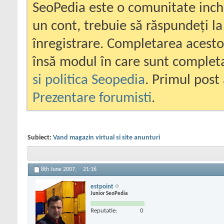
SeoPedia este o comunitate inc
un cont, trebuie să răspundeți la
înregistrare. Completarea acesto
însă modul în care sunt completa
si politica Seopedia
. Primul post 
Prezentare forumisti
.
Subiect:
Vand magazin virtual si site anunturi
8th June 2007,
21:16
estpoint
Junior SeoPedia
Reputatie:
0