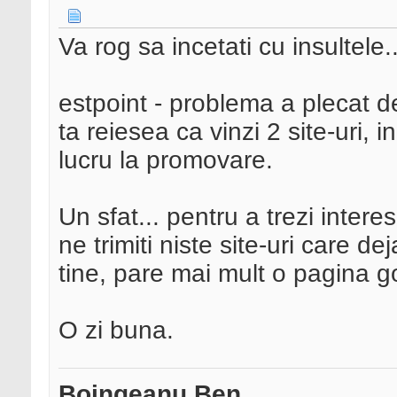
Va rog sa incetati cu insultele..
estpoint - problema a plecat d
ta reiesea ca vinzi 2 site-uri, i
lucru la promovare.
Un sfat... pentru a trezi intere
ne trimiti niste site-uri care d
tine, pare mai mult o pagina goa
O zi buna.
Boingeanu Ben