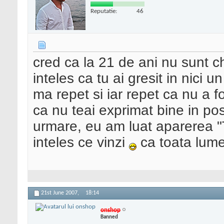
Reputatie:
46
cred ca la 21 de ani nu sunt ch
inteles ca tu ai gresit in nici u
ma repet si iar repet ca nu a f
ca nu teai exprimat bine in pos
urmare, eu am luat aparerea 
inteles ce vinzi
ca toata lume
21st June 2007,
18:14
onshop
Banned