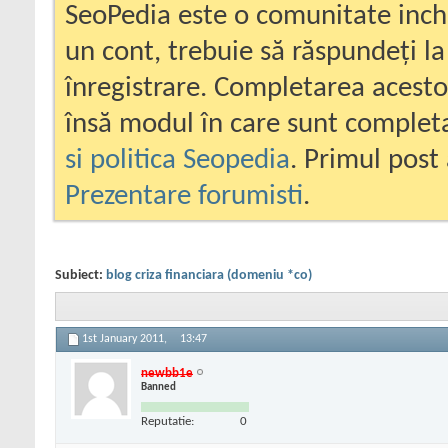
SeoPedia este o comunitate inc
un cont, trebuie să răspundeți la
înregistrare. Completarea acesto
însă modul în care sunt completa
si politica Seopedia
. Primul post 
Prezentare forumisti
.
Subiect:
blog criza financiara (domeniu *co)
1st January 2011,
13:47
newbb1e
Banned
Reputatie:
0