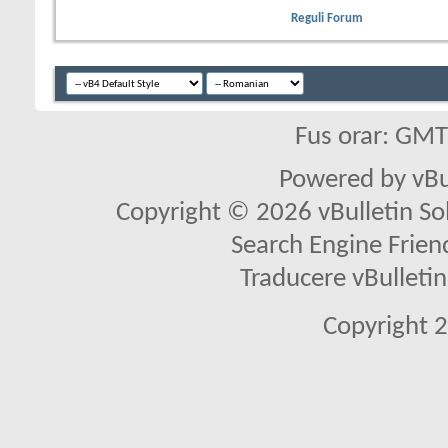
Reguli Forum
Fus orar: GM
Powered by vBu
Copyright © 2026 vBulletin Solu
Search Engine Frien
Traducere vBullet
Copyright 