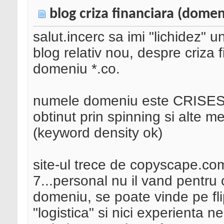
blog criza financiara (domen
salut.incerc sa imi "lichidez" u
blog relativ nou, despre criza 
domeniu *.co.
numele domeniu este CRISES (d
obtinut prin spinning si alte 
(keyword density ok)
site-ul trece de copyscape.c
7...personal nu il vand pentru 
domeniu, se poate vinde pe fl
"logistica" si nici experienta 