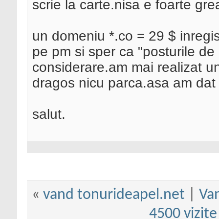
scrie la carte.nisa e foarte gre
un domeniu *.co = 29 $ inregis
pe pm si sper ca "posturile de 
considerare.am mai realizat un 
dragos nicu parca.asa am dat
salut.
«
vand tonurideapel.net
|
Va
4500 vizite