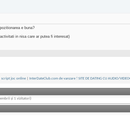
 pozitionarea e buna?
tivitati in nisa care ar putea fi interesat)
 script joc online
|
InterDateClub.com de vanzare ! SITE DE DATING CU AUDIO/VIDE
embrii și 1 vizitatori)