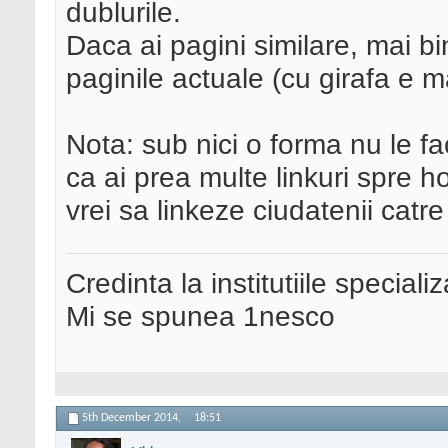
dublurile.
Daca ai pagini similare, mai bi
paginile actuale (cu girafa e m
Nota: sub nici o forma nu le f
ca ai prea multe linkuri spre h
vrei sa linkeze ciudatenii catre
Credinta la institutiile special
Mi se spunea 1nesco
5th December 2014,
18:51