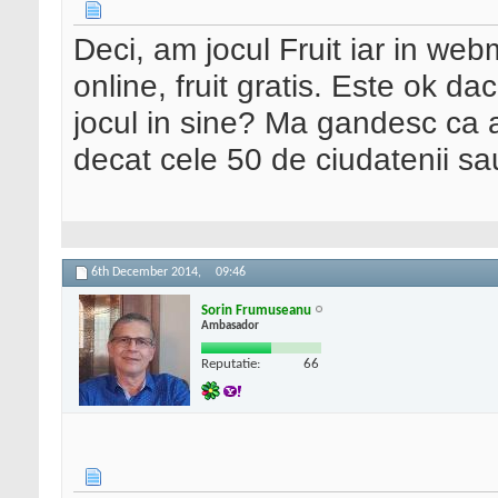
Deci, am jocul Fruit iar in webm
online, fruit gratis. Este ok dac
jocul in sine? Ma gandesc ca a
decat cele 50 de ciudatenii sau
6th December 2014,
09:46
Sorin Frumuseanu
Ambasador
Reputatie:
66