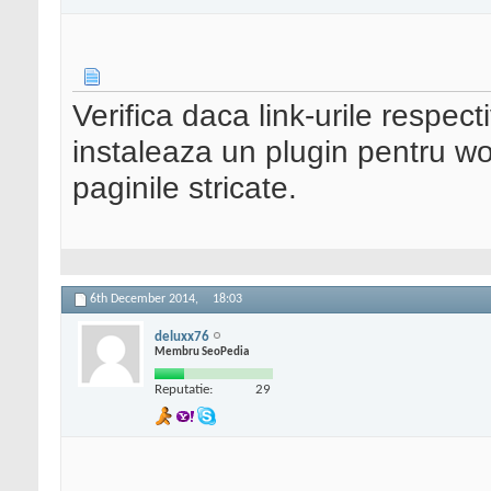
Verifica daca link-urile respec
instaleaza un plugin pentru w
paginile stricate.
6th December 2014,
18:03
deluxx76
Membru SeoPedia
Reputatie:
29