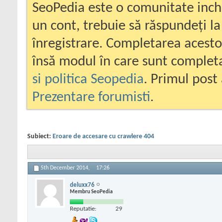
SeoPedia este o comunitate inc
un cont, trebuie să răspundeți la
înregistrare. Completarea acesto
însă modul în care sunt completa
si politica Seopedia
. Primul post 
Prezentare forumisti
.
Subiect:
Eroare de accesare cu crawlere 404
5th December 2014,
17:26
deluxx76
Membru SeoPedia
Reputatie:
29