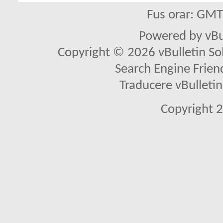
Fus orar: GM
Powered by vBu
Copyright © 2026 vBulletin Solu
Search Engine Frien
Traducere vBullet
Copyright 