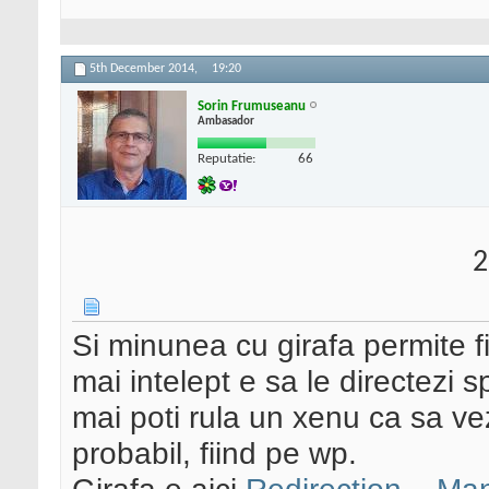
5th December 2014,
19:20
Sorin Frumuseanu
Ambasador
Reputatie:
66
2
Si minunea cu girafa permite fi
mai intelept e sa le directezi s
mai poti rula un xenu ca sa vezi
probabil, fiind pe wp.