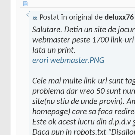
Postat în original de
deluxx76
Salutare. Detin un site de jocu
webmaster peste 1700 link-uri
Iata un print.
erori webmaster.PNG
Cele mai multe link-uri sunt ta
problema dar vreo 50 sunt num
site(nu stiu de unde provin). Am
homepage) care sa faca redirect
Este ok acest lucru din d.p.d.v
Daca pun in robots.txt "Disall