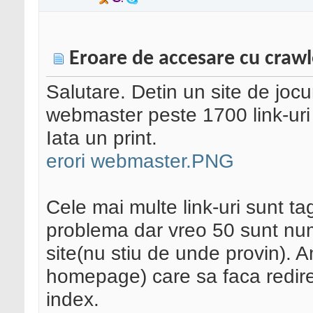
Eroare de accesare cu craw
Salutare. Detin un site de jocu
webmaster peste 1700 link-uri
Iata un print.
erori webmaster.PNG
Cele mai multe link-uri sunt ta
problema dar vreo 50 sunt num
site(nu stiu de unde provin). A
homepage) care sa faca redirec
index.