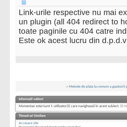
Link-urile respective nu mai ex
un plugin (all 404 redirect to 
toate paginile cu 404 catre in
Este ok acest lucru din d.p.d.
«
Metode de plata la comum a gazduirii 
Informații subiect
Momentan este/sunt 1 utilizator(i) care navighează în acest subiect.
(0 m
Thread-uri Similare
Accesare site