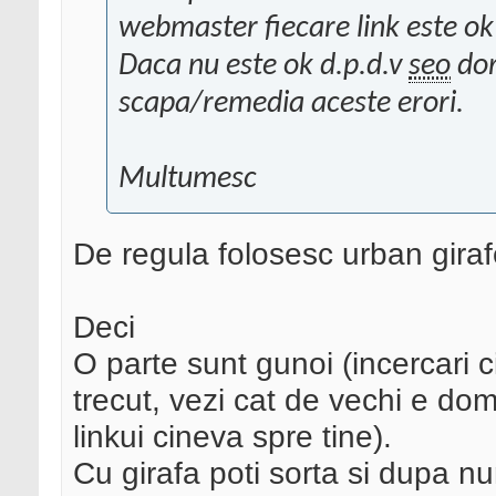
webmaster fiecare link este ok
Daca nu este ok d.p.d.v
seo
dor
scapa/remedia aceste erori.
Multumesc
De regula folosesc urban girafe 
Deci
O parte sunt gunoi (incercari c
trecut, vezi cat de vechi e dom
linkui cineva spre tine).
Cu girafa poti sorta si dupa nu