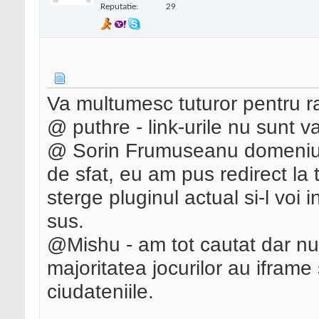
Reputatie:
29
Va multumesc tuturor pentru r
@ puthre - link-urile nu sunt v
@ Sorin Frumuseanu domeniul 
de sfat, eu am pus redirect la 
sterge pluginul actual si-l voi 
sus.
@Mishu - am tot cautat dar nu a
majoritatea jocurilor au ifram
ciudateniile.