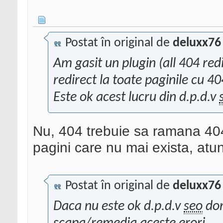
Postat în original de
deluxx76
Am gasit un plugin (all 404 re
redirect la toate paginile cu 40
Este ok acest lucru din d.p.d.v
Nu, 404 trebuie sa ramana 404
pagini care nu mai exista, atunc
Postat în original de
deluxx76
Daca nu este ok d.p.d.v
seo
dor