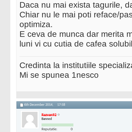
Daca nu mai exista tagurile, da
Chiar nu le mai poti reface/pas
optimiza.
E ceva de munca dar merita m
luni vi cu cutia de cafea solub
Credinta la institutiile special
Mi se spunea 1nesco
6th December 2014,
17:58
Razvan92
Banned
Reputatie:
0