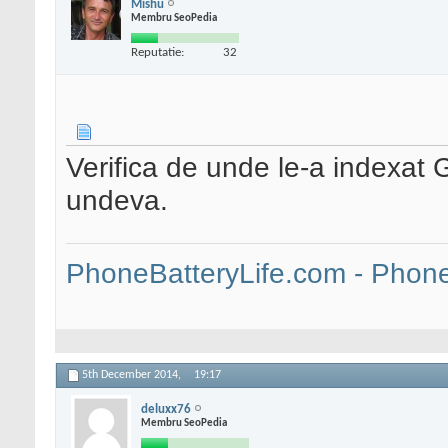
Mishu
Membru SeoPedia
Reputatie:
32
Verifica de unde le-a indexat G
undeva.
PhoneBatteryLife.com - Phone 
5th December 2014,
19:17
deluxx76
Membru SeoPedia