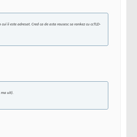
cui ii este adresat. Cred ca de asta reusesc sa rankez cu ccTLD-
 ma uit).