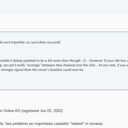
le sunt impartite, nu sunt chiar asa profi.
s article is being updated to be a bit more clear though :-)) -- however, if your site ha
ng, we can't really "average" between New Zealand and the USA... At any rate, if you a
stronger signal than the server's location could ever be.
nline AG (registered Jun 03, 2002)
e, fara probleme pe majoritatea cautarilor "related" in romania.