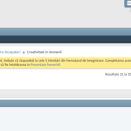
ru incepatori
Creativitate in domenii
ont, trebuie să răspundeți la cele 5 întrebări din formularul de înregistrare. Completarea a
i să fie intotdeauna in
Prezentare forumisti
.
Rezultate 21 la 30