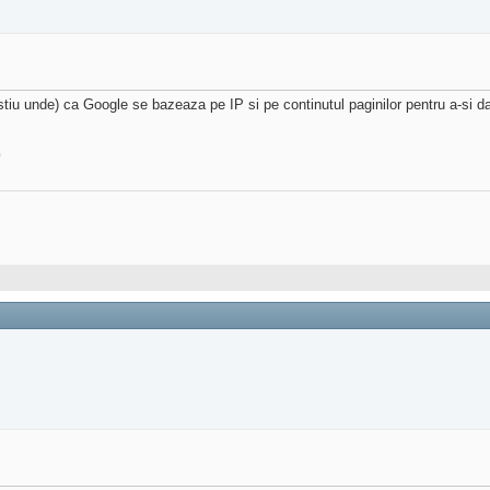
 stiu unde) ca Google se bazeaza pe IP si pe continutul paginilor pentru a-si 
G