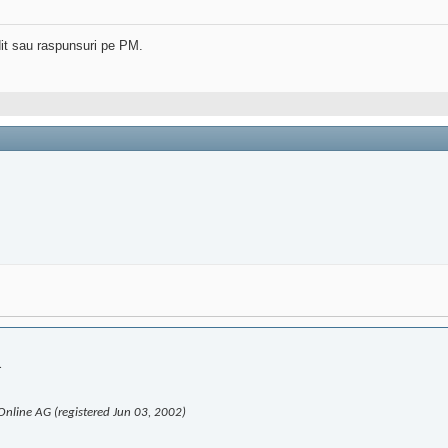
dit sau raspunsuri pe PM.
.
line AG (registered Jun 03, 2002)