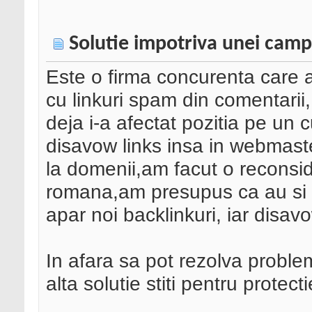
Solutie impotriva unei camp
Este o firma concurenta care
cu linkuri spam din comentarii,
deja i-a afectat pozitia pe un 
disavow links insa in webmaste
la domenii,am facut o reconsi
romana,am presupus ca au si ro
apar noi backlinkuri, iar disav
In afara sa pot rezolva probl
alta solutie stiti pentru protect