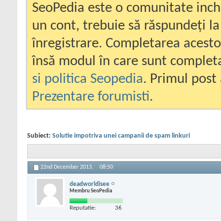
SeoPedia este o comunitate inc
un cont, trebuie să răspundeți la
înregistrare. Completarea acesto
însă modul în care sunt completa
si politica Seopedia
. Primul post 
Prezentare forumisti
.
Subiect:
Solutie impotriva unei campanii de spam linkuri
22nd December 2013,
08:50
deadworldisee
Membru SeoPedia
Reputatie:
36