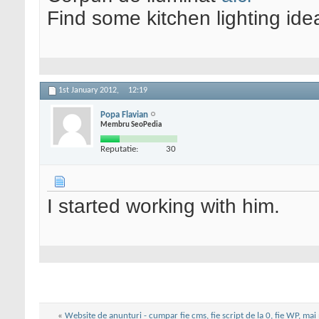
Find some kitchen lighting id
1st January 2012,
12:19
Popa Flavian
Membru SeoPedia
Reputatie:
30
I started working with him.
«
Website de anunturi - cumpar fie cms, fie script de la 0, fie WP, mai