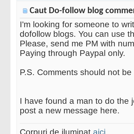
Caut Do-follow blog comme
I'm looking for someone to wr
dofollow blogs. You can use thi
Please, send me PM with numb
Paying through Paypal only.
P.S. Comments should not be s
I have found a man to do the j
post a new message here.
Corpuri de iluminat
aici