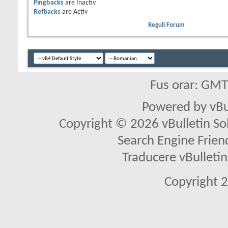
Pingbacks
are
Inactiv
Refbacks
are
Activ
Reguli Forum
Fus orar: GM
Powered by vBu
Copyright © 2026 vBulletin Solu
Search Engine Frien
Traducere vBullet
Copyright 