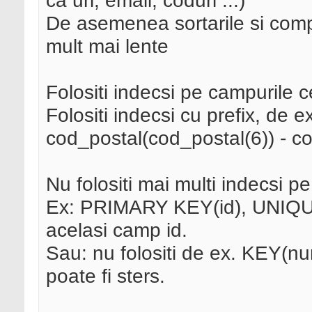
ca url, email, coduri ...)
De asemenea sortarile si comp
mult mai lente
Folositi indecsi pe campurile c
Folositi indecsi cu prefix, de
cod_postal(cod_postal(6)) - cod
Nu folositi mai multi indecsi p
Ex: PRIMARY KEY(id), UNIQUE(
acelasi camp id.
Sau: nu folositi de ex. KEY(
poate fi sters.