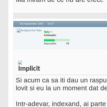
3rd September 2007,
14:57
Toto
Ambasador
Reputatie:
48
Si acum ca sa iti dau un rasp
lovit si eu la un moment dat de
Intr-adevar, indexand, ai parte