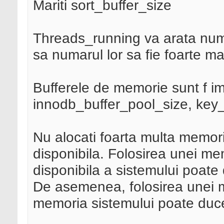
Mariti sort_buffer_size
Threads_running va arata numa
sa numarul lor sa fie foarte m
Bufferele de memorie sunt f i
innodb_buffer_pool_size, key_
Nu alocati foarta multa memori
disponibila. Folosirea unei m
disponibila a sistemului poate
De asemenea, folosirea unei m
memoria sistemului poate duce