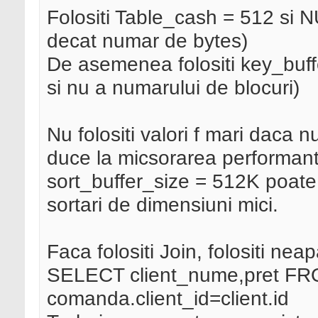
Folositi Table_cash = 512 si N
decat numar de bytes)
De asemenea folositi key_buff
si nu a numarului de blocuri)
Nu folositi valori f mari daca n
duce la micsorarea performant
sort_buffer_size = 512K poate 
sortari de dimensiuni mici.
Faca folositi Join, folositi nea
SELECT client_nume,pret F
comanda.client_id=client.id