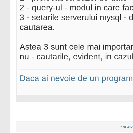
2 - query-ul - modul in care fac
3 - setarile serverului mysql -
cautarea.
Astea 3 sunt cele mai importa
nu - cautarile, evident, in cazu
Daca ai nevoie de un programa
«
este p