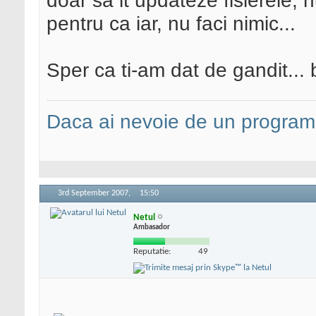
doar sa it updateze fisierele, n
pentru ca iar, nu faci nimic...
Sper ca ti-am dat de gandit... 
Daca ai nevoie de un programa
3rd September 2007,
15:50
Netul
Ambasador
Reputatie:
49