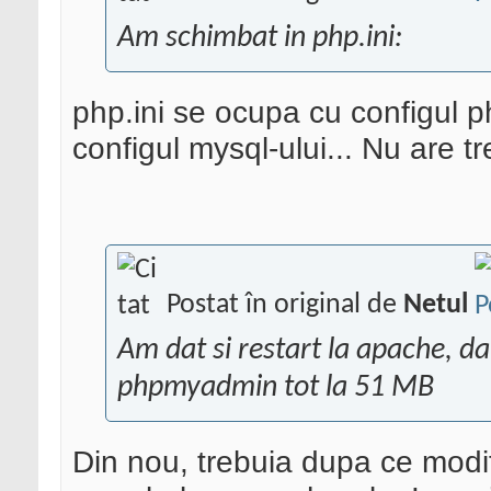
Am schimbat in php.ini:
php.ini se ocupa cu configul ph
configul mysql-ului... Nu are t
Postat în original de
Netul
Am dat si restart la apache, da
phpmyadmin tot la 51 MB
Din nou, trebuia dupa ce modif