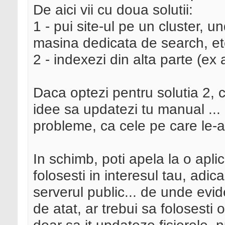
De aici vii cu doua solutii:
1 - pui site-ul pe un cluster, 
masina dedicata de search, etc
2 - indexezi din alta parte (ex 
Daca optezi pentru solutia 2, 
idee sa updatezi tu manual ... it
probleme, ca cele pe care le-a
In schimb, poti apela la o apl
folosesti in interesul tau, adi
serverul public... de unde evid
de atat, ar trebui sa folosesti