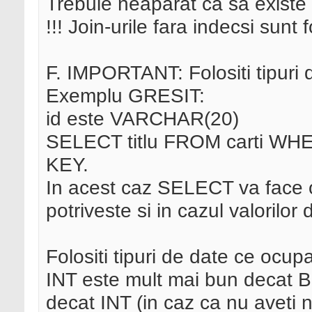
Trebuie neaparat ca sa existe u
!!! Join-urile fara indecsi sunt f
F. IMPORTANT: Folositi tipuri 
Exemplu GRESIT:
id este VARCHAR(20)
SELECT titlu FROM carti WHE
KEY.
In acest caz SELECT va face o 
potriveste si in cazul valorilor de
Folositi tipuri de date ce ocup
INT este mult mai bun decat B
decat INT (in caz ca nu aveti n