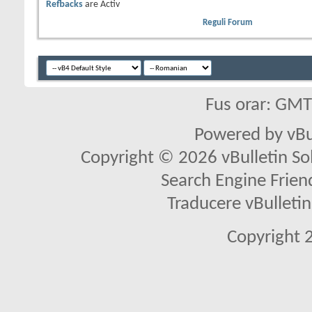
Refbacks
are
Activ
Reguli Forum
Fus orar: GM
Powered by vBu
Copyright © 2026 vBulletin Solu
Search Engine Frien
Traducere vBullet
Copyright