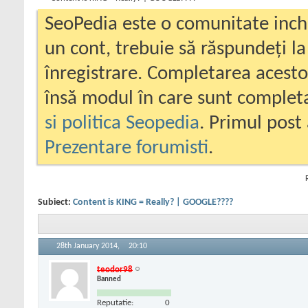
SeoPedia este o comunitate inc
un cont, trebuie să răspundeți la
înregistrare. Completarea acesto
însă modul în care sunt completa
si politica Seopedia
. Primul post 
Prezentare forumisti
.
Subiect:
Content is KING = Really? | GOOGLE????
28th January 2014,
20:10
teodor98
Banned
Reputatie:
0