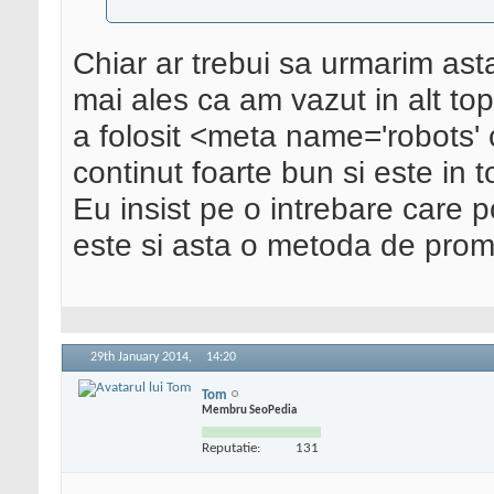
Chiar ar trebui sa urmarim ast
mai ales ca am vazut in alt top
a folosit <meta name='robots' 
continut foarte bun si este in t
Eu insist pe o intrebare care 
este si asta o metoda de prom
29th January 2014,
14:20
Tom
Membru SeoPedia
Reputatie:
131