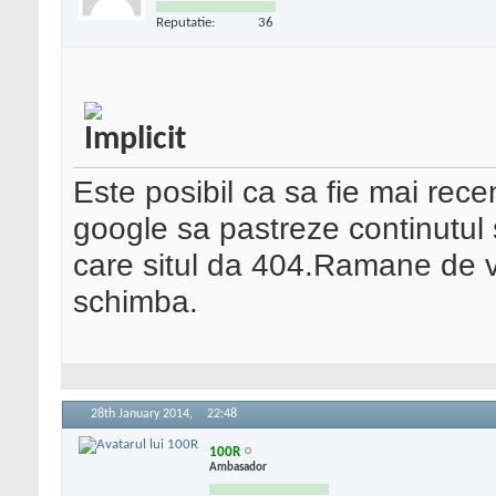
Reputatie:
36
Este posibil ca sa fie mai rece
google sa pastreze continutul 
care situl da 404.Ramane de 
schimba.
28th January 2014,
22:48
100R
Ambasador