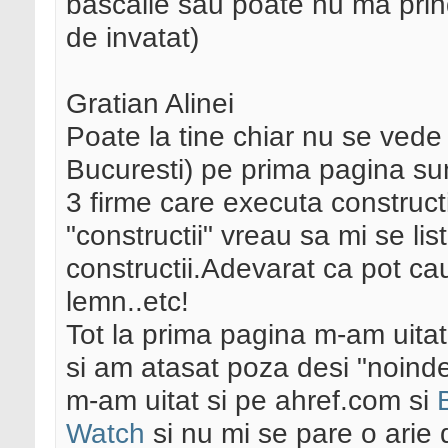
bascalie sau poate nu ma prin
de invatat)
Gratian Alinei
Poate la tine chiar nu se vede
Bucuresti) pe prima pagina sun
3 firme care executa construct
"constructii" vreau sa mi se li
constructii.Adevarat ca pot cau
lemn..etc!
Tot la prima pagina m-am uitat
si am atasat poza desi "noind
m-am uitat si pe ahref.com si
Watch
si nu mi se pare o arie d