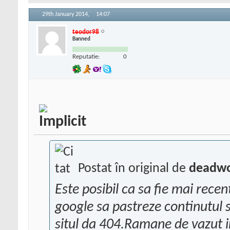
29th January 2014,
14:07
teodor98
Banned
Reputatie:
0
Postat în original de
deadwo
Este posibil ca sa fie mai rece
google sa pastreze continutul s
situl da 404.Ramane de vazut 