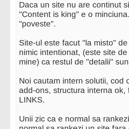
Daca un site nu are continut s
"Content is king" e o minciuna. 
"poveste".
Site-ul este facut "la misto" d
nimic intentionat, (este site d
mine) ca restul de "detalii" sun
Noi cautam intern solutii, cod 
add-ons, structura interna ok, 
LINKS.
Unii zic ca e normal sa rankez
normal sa rankezi un site fara