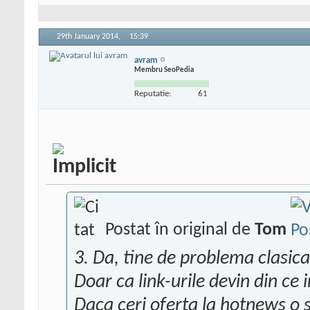
29th January 2014,
15:39
avram
Membru SeoPedia
Reputatie:
61
Postat în original de
Tom
3. Da, tine de problema clasica
Doar ca link-urile devin din ce 
Daca ceri oferta la hotnews o s