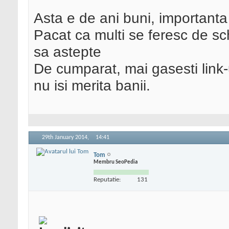
Asta e de ani buni, importanta 
Pacat ca multi se feresc de sch
sa astepte
De cumparat, mai gasesti link-
nu isi merita banii.
29th January 2014,
14:41
Tom
Membru SeoPedia
Reputatie:
131