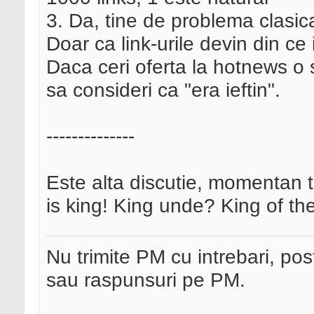
3. Da, tine de problema clasic
Doar ca link-urile devin din ce
Daca ceri oferta la hotnews o 
sa consideri ca "era ieftin".
--------------
Este alta discutie, momentan t
is king! King unde? King of th
Nu trimite PM cu intrebari, pos
sau raspunsuri pe PM.