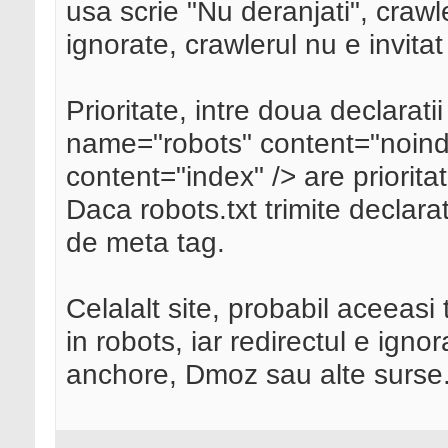
usa scrie "Nu deranjati", crawl
ignorate, crawlerul nu e invitat
Prioritate, intre doua declarat
name="robots" content="noind
content="index" /> are priorita
Daca robots.txt trimite declarati
de meta tag.
Celalalt site, probabil aceeasi
in robots, iar redirectul e ignor
anchore, Dmoz sau alte surse. 