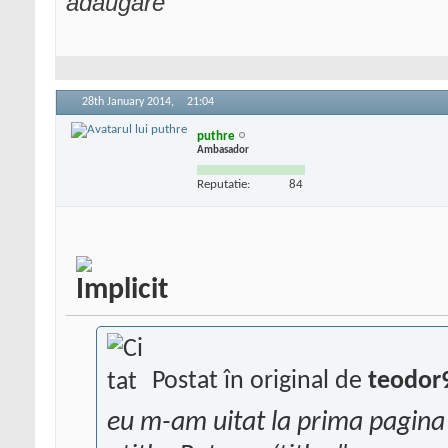
adaugare
28th January 2014,
21:04
puthre
Ambasador
Reputatie:
84
Postat în original de
teodor
eu m-am uitat la prima pagina 