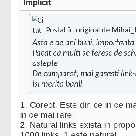
Postat în original de
Mihai_
Asta e de ani buni, importanta l
Pacat ca multi se feresc de schi
astepte
De cumparat, mai gasesti link-
isi merita banii.
1. Corect. Este din ce in ce m
in ce mai rare.
2. Natural links exista in propo
1000 links, 1 este natural