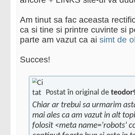
Am tinut sa fac aceasta rectif
ca si tine si printre cuvinte si 
parte am vazut ca ai
simt de 
Succes!
Postat în original de
teodor
Chiar ar trebui sa urmarim ast
mai ales ca am vazut in alt topi
folosit <meta name='robots' c