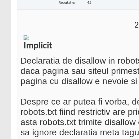
Reputatie:
42
2
Declaratia de disallow in robo
daca pagina sau siteul primeste
pagina cu disallow e nevoie si
Despre ce ar putea fi vorba, des
robots.txt fiind restrictiv are pr
asta robots.txt trimite disallo
sa ignore declaratia meta tagulu