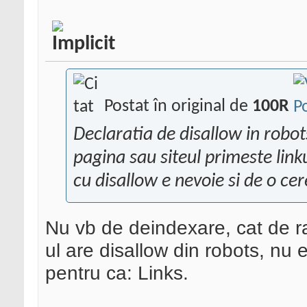
Postat în original de
100R
Declaratia de disallow in robo
pagina sau siteul primeste link
cu disallow e nevoie si de o ce
Nu vb de deindexare, cat de ra
ul are disallow din robots, nu 
pentru ca: Links.