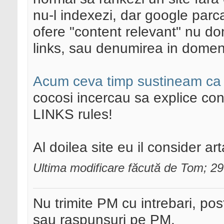
nu-l indexezi, dar google parca
ofere "content relevant" nu do
links, sau denumirea in domen
Acum ceva timp sustineam ca 
cocosi incercau sa explice cont
LINKS rules!
Al doilea site eu il consider a
Ultima modificare făcută de Tom; 2
Nu trimite PM cu intrebari, pos
sau raspunsuri pe PM.