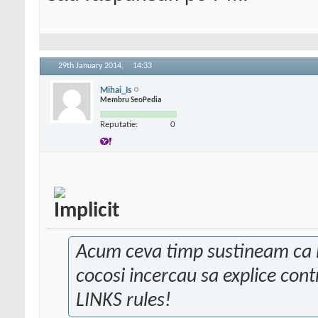
29th January 2014,
14:33
Mihai_Is
Membru SeoPedia
Reputatie:
0
Acum ceva timp sustineam ca Li
cocosi incercau sa explice contr
LINKS rules!