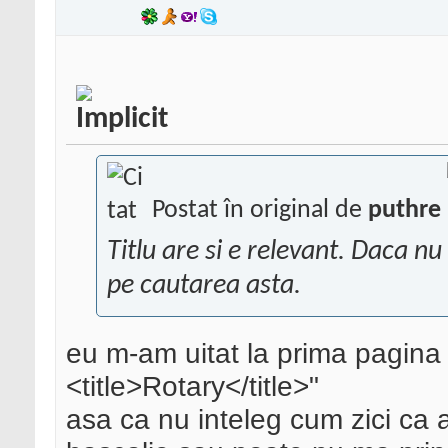
Postat în original de
puthre
Titlu are si e relevant. Daca n
pe cautarea asta.
eu m-am uitat la prima pagina 
<title>Rotary</title>"
asa ca nu inteleg cum zici ca a