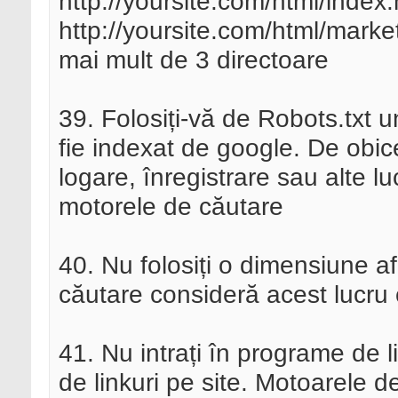
http://yoursite.com/html/index
http://yoursite.com/html/market
mai mult de 3 directoare
39. Folosiți-vă de Robots.txt 
fie indexat de google. De obice
logare, înregistrare sau alte lu
motorele de căutare
40. Nu folosiți o dimensiune a
căutare consideră acest lucru 
41. Nu intrați în programe de 
de linkuri pe site. Motoarele d