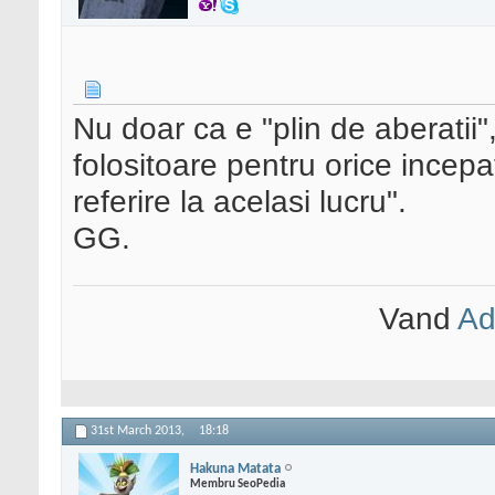
Nu doar ca e "plin de aberatii",
folositoare pentru orice incep
referire la acelasi lucru".
GG.
Vand
Ad
31st March 2013,
18:18
Hakuna Matata
Membru SeoPedia