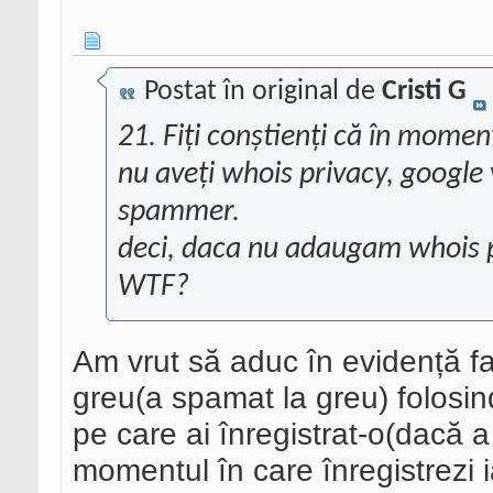
Postat în original de
Cristi G
21. Fiți conștienți că în momen
nu aveți whois privacy, google
spammer.
deci, daca nu adaugam whois 
WTF?
Am vrut să aduc în evidență f
greu(a spamat la greu) folosin
pe care ai înregistrat-o(dacă a 
momentul în care înregistrezi 