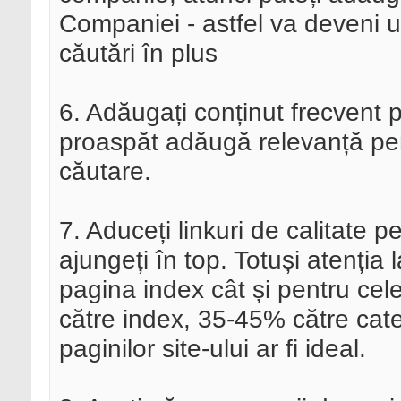
Companiei - astfel va deveni u
căutări în plus
6. Adăugați conținut frecvent 
proaspăt adăugă relevanță pen
căutare.
7. Aduceți linkuri de calitate p
ajungeți în top. Totuși atenția
pagina index cât și pentru cel
către index, 35-45% către cate
paginilor site-ului ar fi ideal.