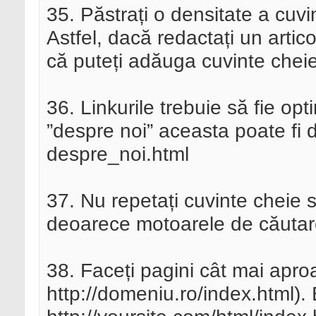
35. Păstrați o densitate a cuv
Astfel, dacă redactați un artic
că puteți adăuga cuvinte cheie
36. Linkurile trebuie să fie op
”despre noi” aceasta poate fi 
despre_noi.html
37. Nu repetați cuvinte cheie sa
deoarece motoarele de căuta
38. Faceți pagini cât mai apro
http://domeniu.ro/index.html).