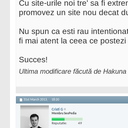
Cu site-urile noi tre' sa fi ext
promovez un site nou decat dup
Nu spun ca esti rau intentiona
fi mai atent la ceea ce postez
Succes!
Ultima modificare făcută de Hakuna
31st March 2013,
18:20
Cristi G
Membru SeoPedia
Reputatie:
49