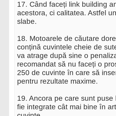
17. Când faceți link building a
acestora, ci calitatea. Astfel u
slabe.
18. Motoarele de căutare dores
conțină cuvintele cheie de sute
va atrage după sine o penalizar
recomandat să nu faceți o prost
250 de cuvinte în care să inse
pentru rezultate maxime.
19. Ancora pe care sunt puse li
fie integrate cât mai bine în ar
cuvinte