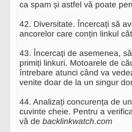
ca spam și astfel vă poate pen
42. Diversitate. Încercați să a
ancorelor care conțin linkul căt
43. Încercați de asemenea, să d
primiți linkuri. Motoarele de 
întrebare atunci când va vedea 
venite doar de la un singur d
44. Analizați concurența de und
cuvinte cheie. Pentru a verifica 
vă de
backlinkwatch.com