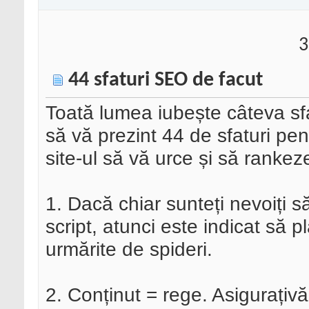
3
44 sfaturi SEO de facut
Toată lumea iubește câteva sf
să vă prezint 44 de sfaturi pe
site-ul să vă urce și să rankez
1. Dacă chiar sunteți nevoiți 
script, atunci este indicat să pl
urmărite de spideri.
2. Conținut = rege. Asigurațivă 