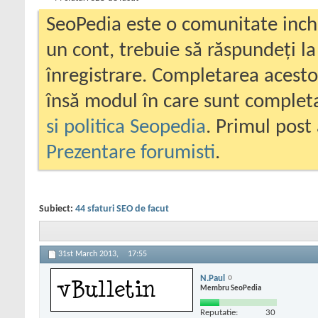
SeoPedia este o comunitate inc
un cont, trebuie să răspundeți la
înregistrare. Completarea acesto
însă modul în care sunt completa
si politica Seopedia
. Primul post 
Prezentare forumisti
.
Subiect:
44 sfaturi SEO de facut
31st March 2013,
17:55
N.Paul
Membru SeoPedia
Reputatie:
30