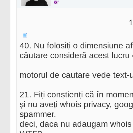
1
40. Nu folosiți o dimensiune a
căutare consideră acest lucru 
motorul de cautare vede text-u
21. Fiți conștienți că în momen
și nu aveți whois privacy, goo
spammer.
deci, daca nu adaugam whois 