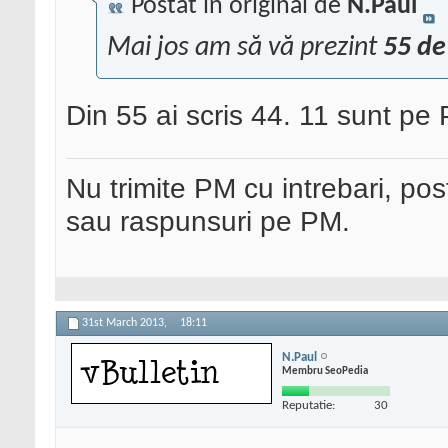
Postat în original de
N.Paul
Mai jos am să vă prezint
55 de
Din 55 ai scris 44. 11 sunt pe
Nu trimite PM cu intrebari, pos
sau raspunsuri pe PM.
31st March 2013,
18:11
N.Paul
Membru SeoPedia
Reputatie:
30