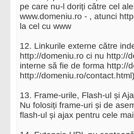
pe care nu-l doriți către cel ale
www.domeniu.ro - , atunci http
la cel cu www
12. Linkurile externe către ind
http://domeniu.ro ci nu http://
interne să fie de forma http://
http://domeniu.ro/contact.html
13. Frame-urile, Flash-ul și 
Nu folosiți frame-uri și de ase
flash-ul și ajax pentru cele ma