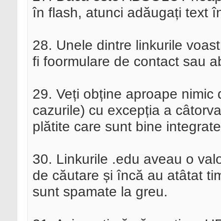
în flash, atunci adăugați text î
28. Unele dintre linkurile voast
fi foormulare de contact sau a
29. Veți obține aproape nimic de
cazurile) cu excepția a câtorva c
plătite care sunt bine integrate î
30. Linkurile .edu aveau o val
de căutare și încă au atâtat ti
sunt spamate la greu.