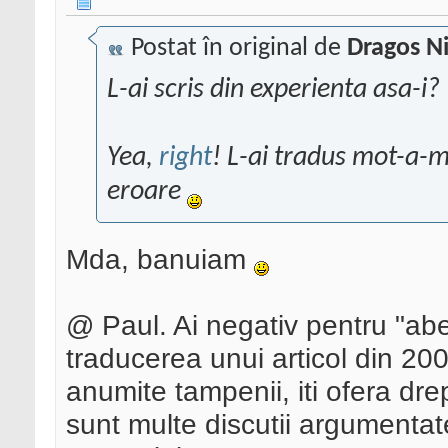
Postat în original de
Dragos N
L-ai scris din experienta asa-i?
Yea,
right
! L-ai tradus mot-a-mo
eroare
Mda, banuiam
@ Paul. Ai negativ pentru "aber
traducerea unui articol din 200
anumite tampenii, iti ofera drep
sunt multe discutii argumentat