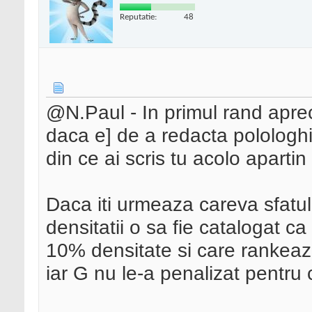
Reputatie:
48
@N.Paul - In primul rand aprecie
daca e] de a redacta polologh
din ce ai scris tu acolo apartin
Daca iti urmeaza careva sfatul
densitatii o sa fie catalogat c
10% densitate si care rankeaza
iar G nu le-a penalizat pentru 