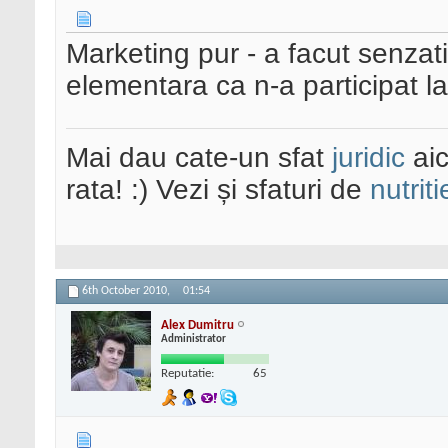
Marketing pur - a facut senzat
elementara ca n-a participat l
Mai dau cate-un sfat
juridic
aic
rata! :) Vezi și sfaturi de
nutriti
6th October 2010,
01:54
Alex Dumitru
Administrator
Reputatie:
65