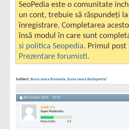
SeoPedia este o comunitate inc
un cont, trebuie să răspundeți la
înregistrare. Completarea acesto
însă modul în care sunt completa
si politica Seopedia
. Primul post 
Prezentare forumisti
.
Subiect:
Buna seara Romania, buna seara Budapesta!
6th October 2010,
01:01
Cristi U
Super Moderator
Reputatie:
53