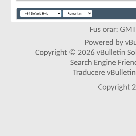
Fus orar: GM
Powered by vBu
Copyright © 2026 vBulletin Solu
Search Engine Frien
Traducere vBullet
Copyright 