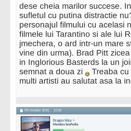
dese cheia marilor succese. In
sufletul cu putina distractie n
personajul filmului cu acelasi
filmele lui Tarantino si ale lui
jmechera, o ard intr-un mare s
vine din urma). Brad Pitt zice
in Inglorious Basterds la un joi
semnat a doua zi
Treaba cu 
multi artisti au salutat asa la i
7th October 2010,
15:30
Dragos Nicu
Membru SeoPedia