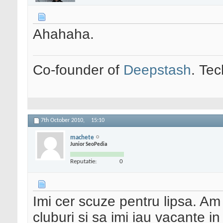
Ahahaha.
Co-founder of
Deepstash
. Tec
7th October 2010,
15:10
machete
Junior SeoPedia
Reputatie:
0
Imi cer scuze pentru lipsa. Am
cluburi si sa imi iau vacante i