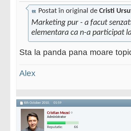
Postat în original de
Cristi Ursu
Marketing pur - a facut senzati
elementara ca n-a participat l
Sta la panda pana moare topic
Alex
6th October 2010,
01:59
Cristian Mezei
Administrator
Reputatie:
66