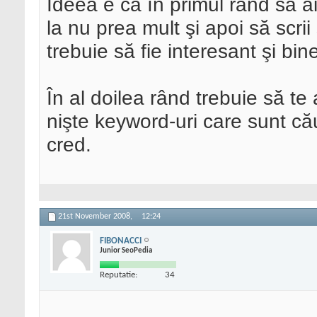
Ideea e ca în primul rând să a
la nu prea mult şi apoi să scrii 
trebuie să fie interesant şi bin
În al doilea rând trebuie să te
nişte keyword-uri care sunt cău
cred.
21st November 2008,
12:24
FIBONACCI
Junior SeoPedia
Reputatie:
34