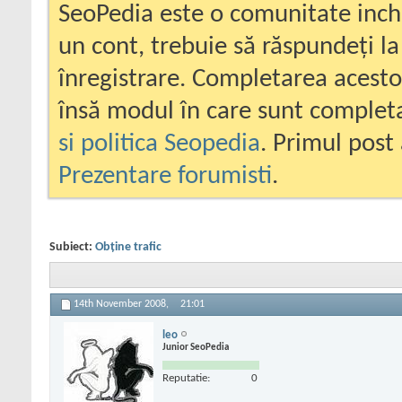
SeoPedia este o comunitate inc
un cont, trebuie să răspundeți la
înregistrare. Completarea acesto
însă modul în care sunt completa
si politica Seopedia
. Primul post 
Prezentare forumisti
.
Subiect:
Obţine trafic
14th November 2008,
21:01
leo
Junior SeoPedia
Reputatie:
0