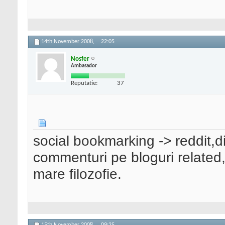
14th November 2008,
22:05
Nosfer
Ambasador
Reputatie:
37
social bookmarking -> reddit,d
commenturi pe bloguri related,
mare filozofie.