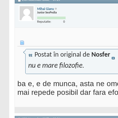
15th November 2008,
09:25
Mihai Gianu
Junior SeoPedia
Reputatie:
0
Postat în original de
Nosfer
nu e mare filozofie.
ba e, e de munca, asta ne omoa
mai repede posibil dar fara efo