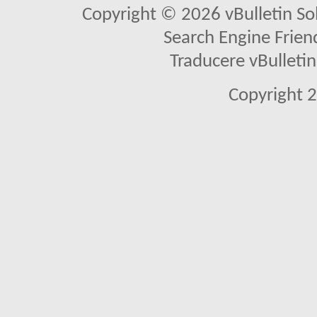
Copyright © 2026 vBulletin Solu
Search Engine Frien
Traducere vBullet
Copyright 