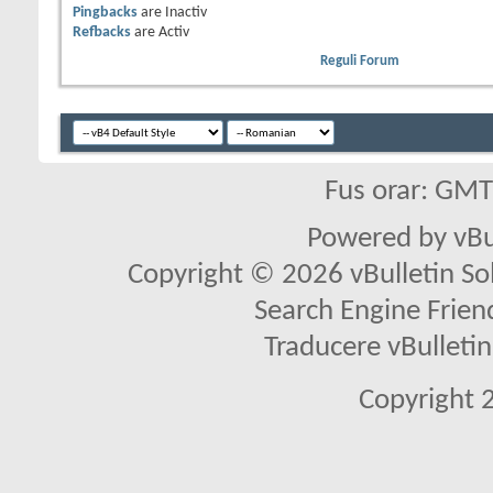
Pingbacks
are
Inactiv
Refbacks
are
Activ
Reguli Forum
Fus orar: GM
Powered by vBu
Copyright © 2026 vBulletin Solu
Search Engine Frien
Traducere vBullet
Copyright