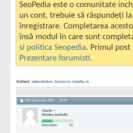
SeoPedia este o comunitate inc
un cont, trebuie să răspundeți la
înregistrare. Completarea acesto
însă modul în care sunt completa
si politica Seopedia
. Primul post 
Prezentare forumisti
.
Subiect:
adevolution, boom.ro, imedia.ro
12th December 2007,
19:49
Obelix
Membru SeoPedia
Reputatie:
35