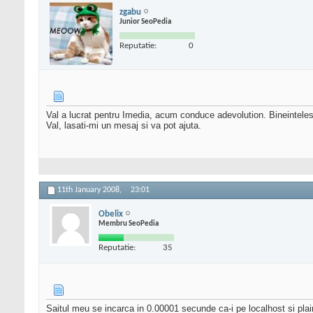
zgabu
Junior SeoPedia
Reputatie:
0
Val a lucrat pentru Imedia, acum conduce adevolution. Bineinteles, c
Val, lasati-mi un mesaj si va pot ajuta.
11th January 2008,
23:01
Obelix
Membru SeoPedia
Reputatie:
35
Saitul meu se incarca in 0.00001 secunde ca-i pe localhost si plai