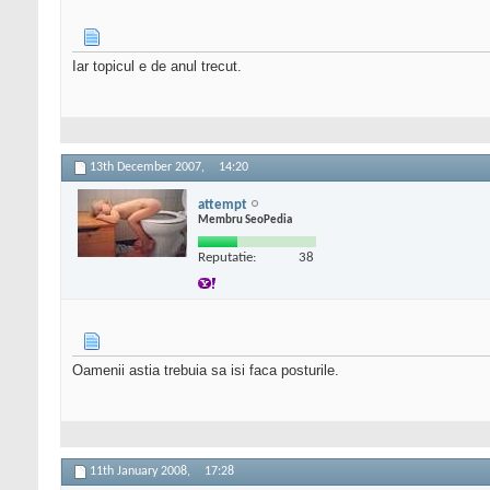
Iar topicul e de anul trecut.
13th December 2007,
14:20
attempt
Membru SeoPedia
Reputatie:
38
Oamenii astia trebuia sa isi faca posturile.
11th January 2008,
17:28