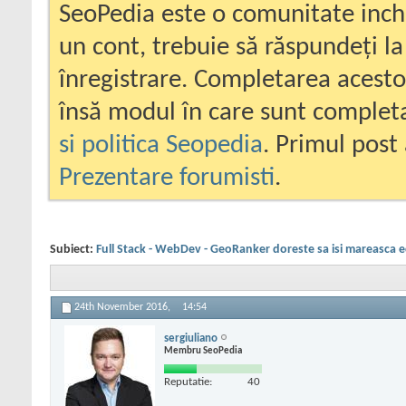
SeoPedia este o comunitate inc
un cont, trebuie să răspundeți la
înregistrare. Completarea acesto
însă modul în care sunt completa
si politica Seopedia
. Primul post 
Prezentare forumisti
.
Subiect:
Full Stack - WebDev - GeoRanker doreste sa isi mareasca ec
24th November 2016,
14:54
sergiuliano
Membru SeoPedia
Reputatie:
40