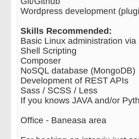
Git/Github
Wordpress development (plug
Skills Recommended:
Basic Linux administration vi
Shell Scripting
Composer
NoSQL database (MongoDB)
Development of REST APIs
Sass / SCSS / Less
If you knows JAVA and/or Pyth
Office - Baneasa area