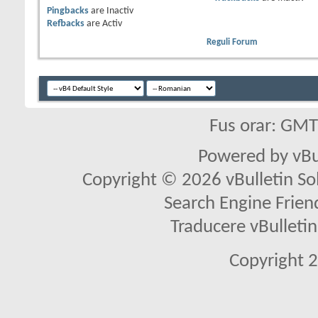
Pingbacks
are
Inactiv
Refbacks
are
Activ
Reguli Forum
Fus orar: GM
Powered by vBu
Copyright © 2026 vBulletin Solu
Search Engine Frien
Traducere vBullet
Copyright 