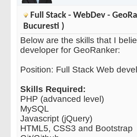
Full Stack - WebDev - GeoRa
Bucuresti )
Below are the skills that I be
developer for GeoRanker:
Position: Full Stack Web deve
Skills Required:
PHP (advanced level)
MySQL
Javascript (jQuery)
HTML5, CSS3 and Bootstrap