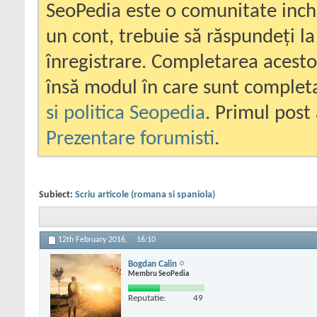
SeoPedia este o comunitate inc
un cont, trebuie să răspundeți la
înregistrare. Completarea acesto
însă modul în care sunt completa
si politica Seopedia
. Primul post 
Prezentare forumisti
.
Subiect:
Scriu articole (romana si spaniola)
12th February 2016,
16:10
Bogdan Calin
Membru SeoPedia
Reputatie:
49