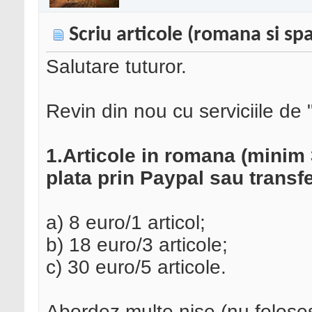
Scriu articole (romana si sp
Salutare tuturor.
Revin din nou cu serviciile de "
1.Articole in romana (minim 
plata prin Paypal sau transf
a) 8 euro/1 articol;
b) 18 euro/3 articole;
c) 30 euro/5 articole.
Abordez multe nise (nu folosesc