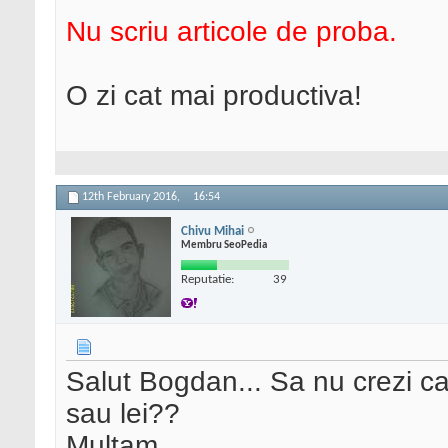
Nu scriu articole de proba.
O zi cat mai productiva!
12th February 2016,
16:54
Chivu Mihai
Membru SeoPedia
Reputatie:
39
Salut Bogdan... Sa nu crezi ca
sau lei??
Multam