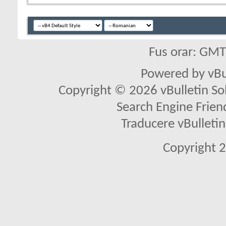
Fus orar: GM
Powered by vBu
Copyright © 2026 vBulletin Solu
Search Engine Frien
Traducere vBullet
Copyright 