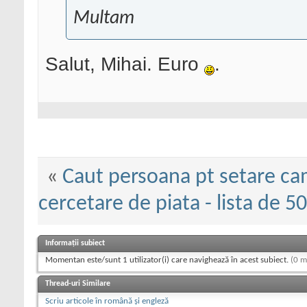
Multam
Salut, Mihai. Euro
.
«
Caut persoana pt setare c
cercetare de piata - lista de 5
Informații subiect
Momentan este/sunt 1 utilizator(i) care navighează în acest subiect.
(0 m
Thread-uri Similare
Scriu articole în română și engleză