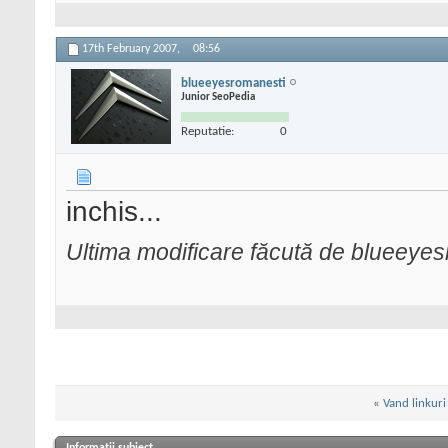
17th February 2007,
08:56
blueeyesromanesti
Junior SeoPedia
Reputatie:
0
inchis...
Ultima modificare făcută de blueeye
«
Vand linkuri