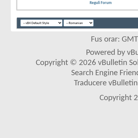
Reguli Forum
Fus orar: GM
Powered by vBu
Copyright © 2026 vBulletin Solu
Search Engine Frien
Traducere vBullet
Copyright 