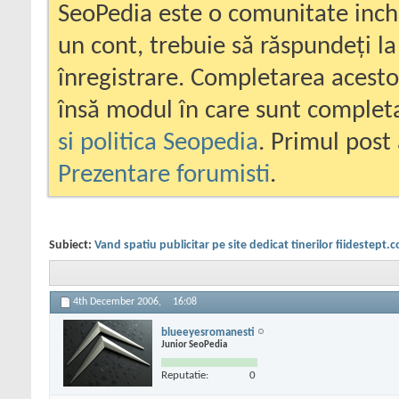
SeoPedia este o comunitate inc
un cont, trebuie să răspundeți la
înregistrare. Completarea acesto
însă modul în care sunt completa
si politica Seopedia
. Primul post 
Prezentare forumisti
.
Subiect:
Vand spatiu publicitar pe site dedicat tinerilor fiidestept.
4th December 2006,
16:08
blueeyesromanesti
Junior SeoPedia
Reputatie:
0