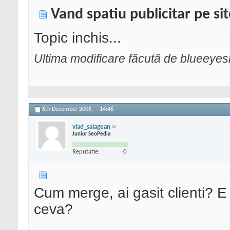
Vand spatiu publicitar pe sit
Topic inchis...
Ultima modificare făcută de blueeye
6th December 2006,
14:46
vlad_salagean
Junior SeoPedia
Reputatie:
0
Cum merge, ai gasit clienti? E 
ceva?