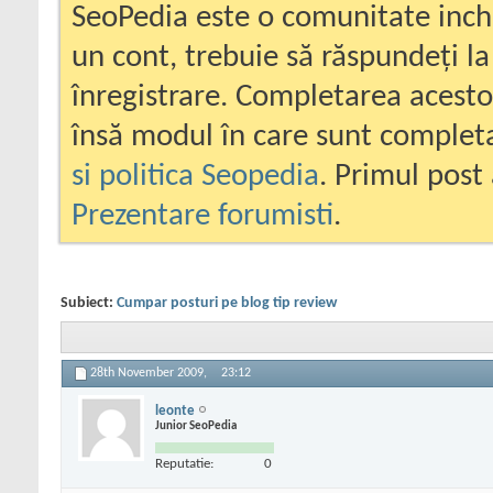
SeoPedia este o comunitate inc
un cont, trebuie să răspundeți la
înregistrare. Completarea acesto
însă modul în care sunt completa
si politica Seopedia
. Primul post 
Prezentare forumisti
.
Subiect:
Cumpar posturi pe blog tip review
28th November 2009,
23:12
leonte
Junior SeoPedia
Reputatie:
0