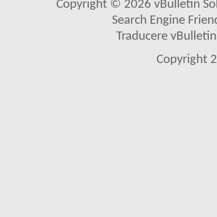
Copyright © 2026 vBulletin Solu
Search Engine Frien
Traducere vBullet
Copyright 