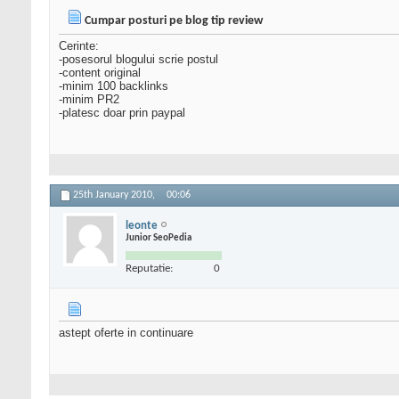
Cumpar posturi pe blog tip review
Cerinte:
-posesorul blogului scrie postul
-content original
-minim 100 backlinks
-minim PR2
-platesc doar prin paypal
25th January 2010,
00:06
leonte
Junior SeoPedia
Reputatie:
0
astept oferte in continuare