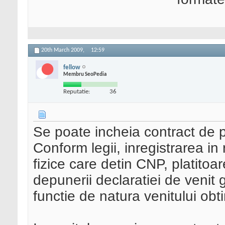
20th March 2009,
12:59
fellow
Membru SeoPedia
Reputatie:
36
Se poate incheia contract de pr
Conform legii, inregistrarea in 
fizice care detin CNP, platitoa
depunerii declaratiei de venit g
functie de natura venitului obti