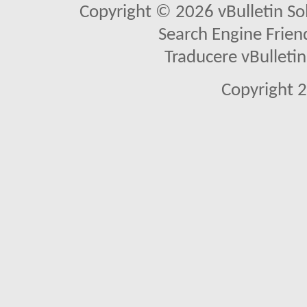
Copyright © 2026 vBulletin Solu
Search Engine Frien
Traducere vBullet
Copyright 