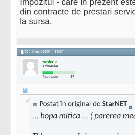
Impozitul - care in prezent est
din contracte de prestari servici
la sursa.
20th March 2009,
13:07
Nosfer
Ambasador
Reputatie:
37
Postat în original de
StarNET
... hopa mitica ... ( parerea me