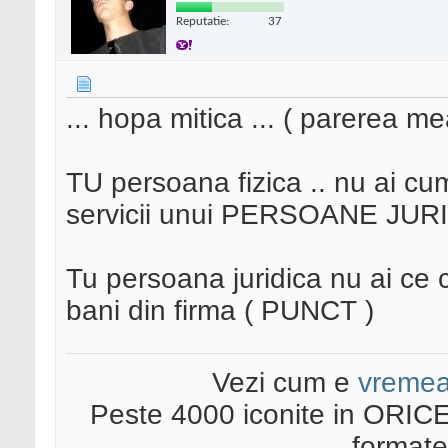
Reputatie:
37
... hopa mitica ... ( parerea me
TU persoana fizica .. nu ai cum
servicii unui PERSOANE JURID
Tu persoana juridica nu ai ce 
bani din firma ( PUNCT )
Vezi cum e
vreme
Peste 4000 iconite in ORICE
format