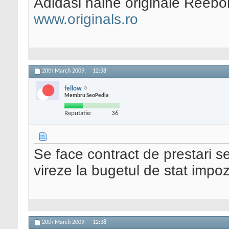
Adidasi haine originale Reebo
www.originals.ro
20th March 2009,
12:38
fellow
Membru SeoPedia
Reputatie:
36
Se face contract de prestari se
vireze la bugetul de stat impoz
20th March 2009,
12:38