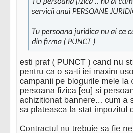
TU persoana fizica .. nu ai cum
servicii unui PERSOANE JURIDIC
Tu persoana juridica nu ai ce c
din firma ( PUNCT )
esti praf ( PUNCT ) cand nu stii
pentru ca o sa-ti iei maxim us
campanii pe blogurile mele la c
persoana fizica [eu] si persoa
achizitionat bannere... cum a s
sa plateasca la stat impozitul
Contractul nu trebuie sa fie nea