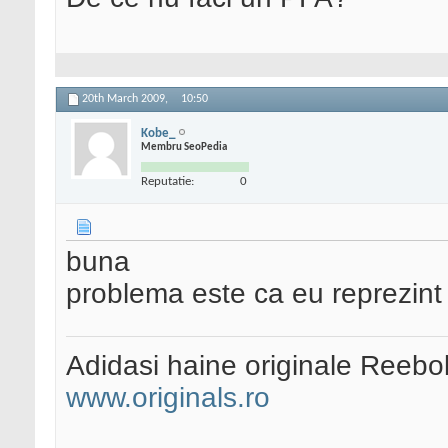
20th March 2009,
10:50
Kobe_
Membru SeoPedia
Reputatie:
0
buna
problema este ca eu reprezint
Adidasi haine originale Reebo
www.originals.ro