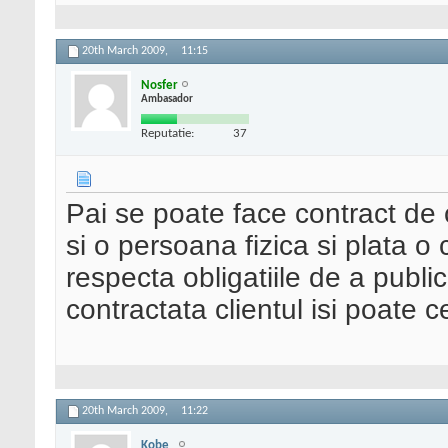
20th March 2009,
11:15
Nosfer
Ambasador
Reputatie:
37
Pai se poate face contract de 
si o persoana fizica si plata o c
respecta obligatiile de a publ
contractata clientul isi poate c
20th March 2009,
11:22
Kobe_