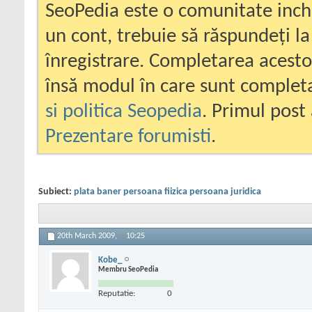
SeoPedia este o comunitate inc
un cont, trebuie să răspundeți la
înregistrare. Completarea acesto
însă modul în care sunt completa
si politica Seopedia
. Primul post 
Prezentare forumisti
.
Subiect:
plata baner persoana fiizica persoana juridica
20th March 2009,
10:25
Kobe_
Membru SeoPedia
Reputatie:
0