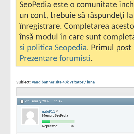
SeoPedia este o comunitate inc
un cont, trebuie să răspundeți la
înregistrare. Completarea acesto
însă modul în care sunt completa
si politica Seopedia
. Primul post 
Prezentare forumisti
.
Subiect:
Vand banner site 40k vzitatori/ luna
7th January 2009,
11:42
gabi911
Membru SeoPedia
Reputatie:
34