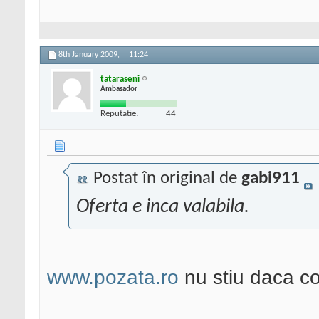
8th January 2009,
11:24
tataraseni
Ambasador
Reputatie:
44
Postat în original de
gabi911
Oferta e inca valabila.
www.pozata.ro
nu stiu daca c