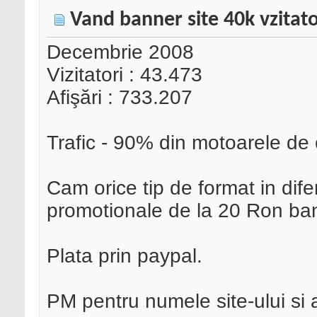
Vand banner site 40k vzitato
Decembrie 2008
Vizitatori : 43.473
Afişări : 733.207
Trafic - 90% din motoarele de
Cam orice tip de format in dife
promotionale de la 20 Ron ba
Plata prin paypal.
PM pentru numele site-ului si al