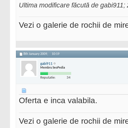
Ultima modificare făcută de gabi911;
Vezi o galerie de rochii de mi
8th January 2009,
10:19
gabi911
Membru SeoPedia
Reputatie:
34
Oferta e inca valabila.
Vezi o galerie de rochii de mi