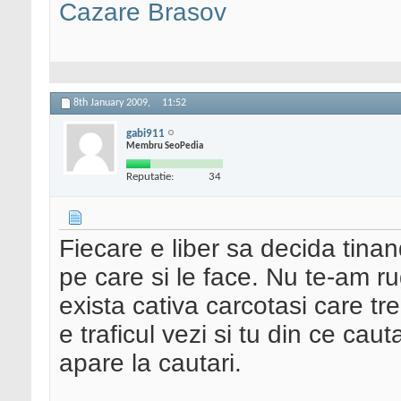
Cazare Brasov
8th January 2009,
11:52
gabi911
Membru SeoPedia
Reputatie:
34
Fiecare e liber sa decida tinan
pe care si le face. Nu te-am ru
exista cativa carcotasi care t
e traficul vezi si tu din ce cauta
apare la cautari.