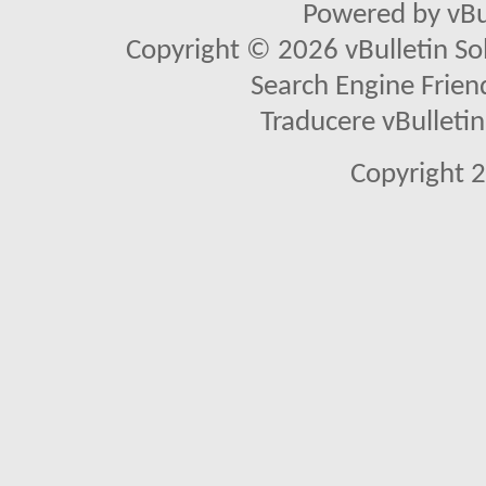
Powered by vBu
Copyright © 2026 vBulletin Solu
Search Engine Frien
Traducere vBullet
Copyright 