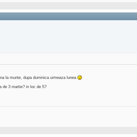
 pana la munte, dupa duminica urmeaza lunea
ua de 3 martie? in loc de 5?