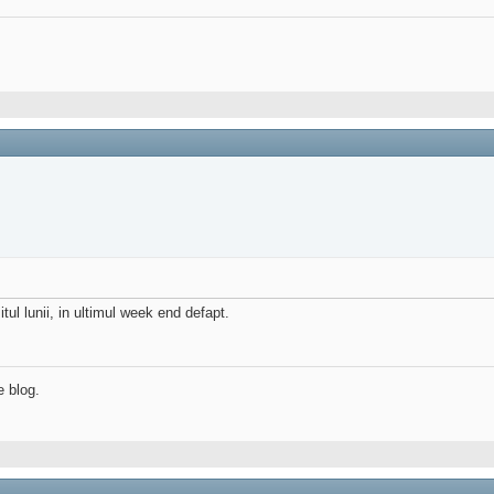
itul lunii, in ultimul week end defapt.
e blog.