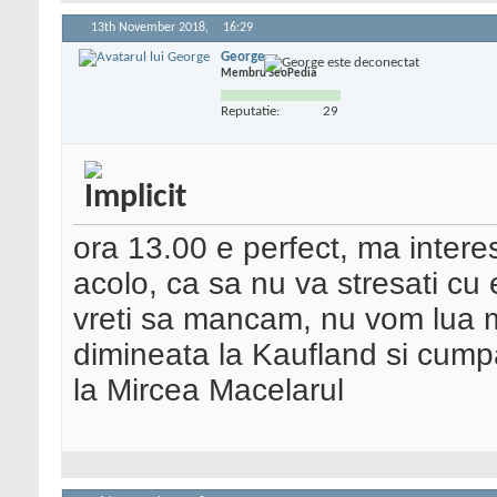
13th November 2018,
16:29
George
Membru SeoPedia
Reputatie:
29
ora 13.00 e perfect, ma intere
acolo, ca sa nu va stresati cu
vreti sa mancam, nu vom lua 
dimineata la Kaufland si cumpa
la Mircea Macelarul