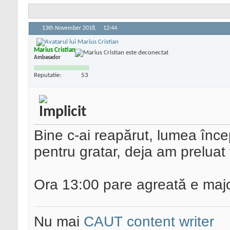
13th November 2018,
12:44
Marius Cristian
Ambasador
Reputatie:
53
Bine c-ai reapărut, lumea înc
pentru gratar, deja am preluat
Ora 13:00 pare agreată e majo
Nu mai
CAUT content writer