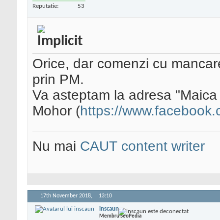
Reputatie:
53
Orice, dar comenzi cu mancare 
prin PM.
Va asteptam la adresa "Maica 
Mohor (
https://www.facebook.
Nu mai
CAUT content writer
17th November 2018,
13:10
inscaun
Membru SeoPedia