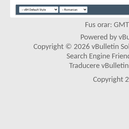
Fus orar: GM
Powered by vBu
Copyright © 2026 vBulletin Solu
Search Engine Frien
Traducere vBullet
Copyright 