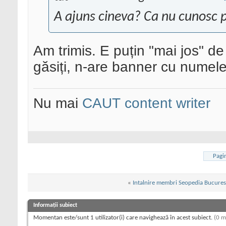
A ajuns cineva? Ca nu cunosc p
Am trimis. E puțin "mai jos" d
găsiți, n-are banner cu numele 
Nu mai
CAUT content writer
Pagi
«
Intalnire membri Seopedia Bucures
Informații subiect
Momentan este/sunt 1 utilizator(i) care navighează în acest subiect.
(0 m