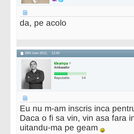
da, pe acolo
18th June 2012,
12:40
kleampa
Ambasador
Reputatie:
54
Eu nu m-am inscris inca pentr
Daca o fi sa vin, vin asa fara i
uitandu-ma pe geam