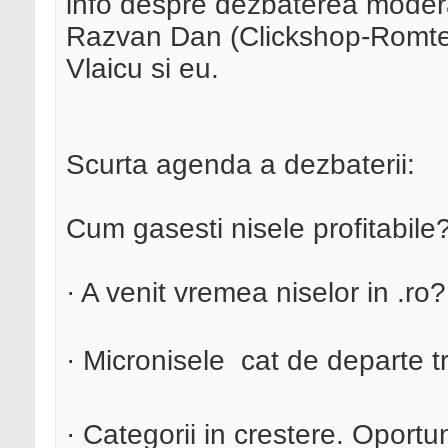
info despre dezbaterea moder
Razvan Dan (Clickshop-Romte
Vlaicu si eu.
Scurta agenda a dezbaterii:
Cum gasesti nisele profitabile
· A venit vremea niselor in .ro?
· Micronisele  cat de departe 
· Categorii in crestere. Oportun