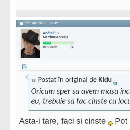
18th June 2012,
21:49
Andrei S
Membru SeoPedia
Reputatie:
34
Postat în original de
Kidu
Oricum sper sa avem masa inca
eu, trebuie sa fac cinste cu loc
Asta-i tare, faci si cinste
Pot 