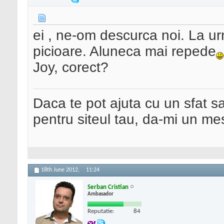
ei , ne-om descurca noi. La u
picioare. Aluneca mai repede
Joy, corect?
Daca te pot ajuta cu un sfat s
pentru siteul tau, da-mi un me
18th June 2012,
11:24
Serban Cristian
Ambasador
Reputatie:
84