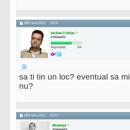
18th June 2012,
16:16
Serban Cristian
Ambasador
Reputatie:
84
sa ti tin un loc? eventual sa mi
nu?
18th June 2012,
16:47
kleampa
Ambasador