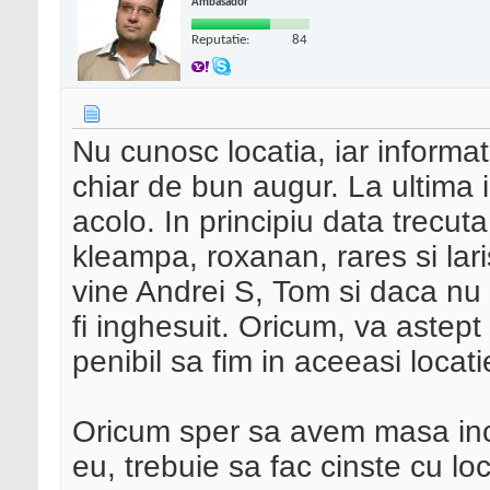
Ambasador
Reputatie:
84
Nu cunosc locatia, iar informa
chiar de bun augur. La ultima i
acolo. In principiu data trecut
kleampa, roxanan, rares si lari
vine Andrei S, Tom si daca nu
fi inghesuit. Oricum, va astept
penibil sa fim in aceeasi loca
Oricum sper sa avem masa inca
eu, trebuie sa fac cinste cu lo