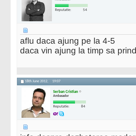
Reputatie:
54
aflu daca ajung pe la 4-5
daca vin ajung la timp sa prin
18th June 2012,
19:07
Serban Cristian
Ambasador
Reputatie:
84