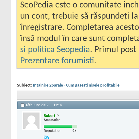
SeoPedia este o comunitate inc
un cont, trebuie să răspundeți la
înregistrare. Completarea acesto
însă modul în care sunt completa
si politica Seopedia
. Primul post 
Prezentare forumisti
.
Subiect:
Intalnire 2parale - Cum gasesti nisele profitabile
18th June 2012,
11:14
Robert
Ambasador
Reputatie:
98