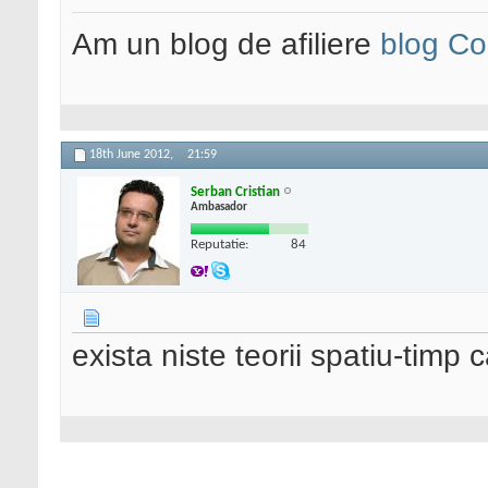
Am un blog de afiliere
blog Co
18th June 2012,
21:59
Serban Cristian
Ambasador
Reputatie:
84
exista niste teorii spatiu-timp 