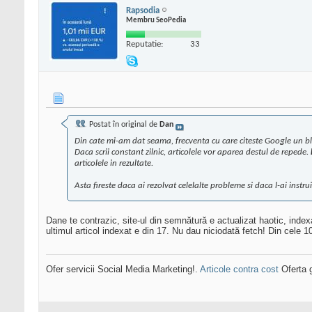
Rapsodia
Membru SeoPedia
Reputatie:
33
Postat în original de
Dan
Din cate mi-am dat seama, frecventa cu care citeste Google un blo
Daca scrii constant zilnic, articolele vor aparea destul de repede.
articolele in rezultate.
Asta fireste daca ai rezolvat celelalte probleme si daca l-ai instru
Dane te contrazic, site-ul din semnătură e actualizat haotic, in
ultimul articol indexat e din 17. Nu dau niciodată fetch! Din cele 
Ofer servicii Social Media Marketing!.
Articole contra cost
Oferta g