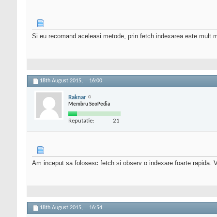
Si eu recomand aceleasi metode, prin fetch indexarea este mult ma
18th August 2015,
16:00
Raknar
Membru SeoPedia
Reputatie:
21
Am inceput sa folosesc fetch si observ o indexare foarte rapida. 
18th August 2015,
16:54