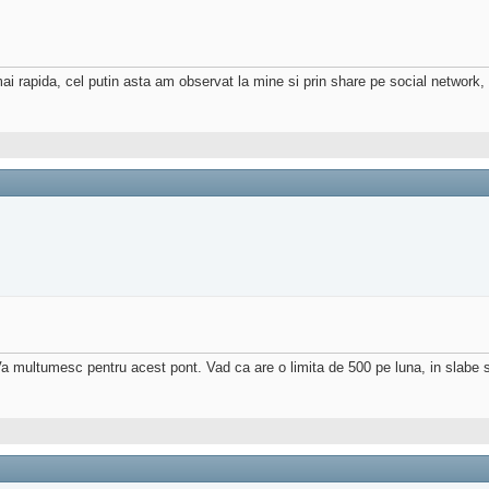
i rapida, cel putin asta am observat la mine si prin share pe social network, 
Va multumesc pentru acest pont. Vad ca are o limita de 500 pe luna, in slabe 