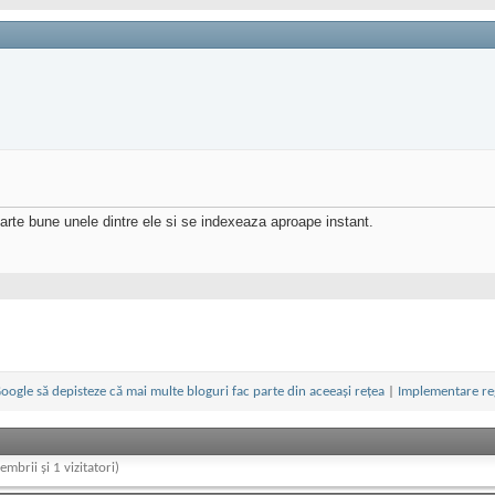
oarte bune unele dintre ele si se indexeaza aproape instant.
Google să depisteze că mai multe bloguri fac parte din aceeași rețea
|
Implementare reg
embrii și 1 vizitatori)