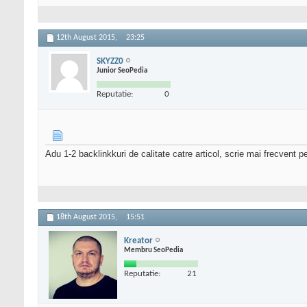
12th August 2015,
23:25
SKYZZ0
Junior SeoPedia
Reputatie:
0
Adu 1-2 backlinkkuri de calitate catre articol, scrie mai frecvent pe
18th August 2015,
15:51
Kreator
Membru SeoPedia
Reputatie:
21