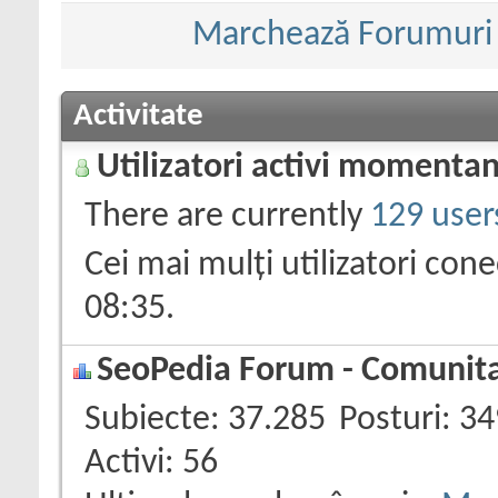
Marchează Forumuri c
Activitate
Utilizatori activi momenta
There are currently
129 user
Cei mai mulți utilizatori con
08:35
.
SeoPedia Forum - Comunitat
Subiecte
37.285
Posturi
34
Activi
56