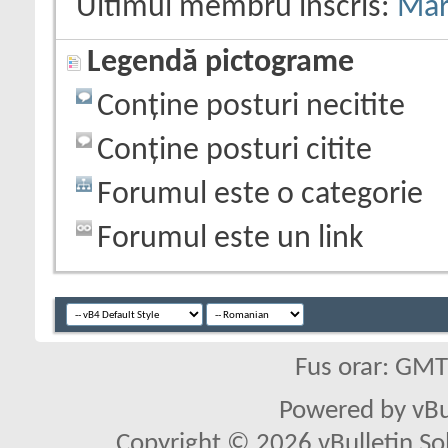
Ultimul membru înscris:
Mar
Legendă pictograme
Conține posturi necitite
Conține posturi citite
Forumul este o categorie
Forumul este un link
Fus orar: GM
Powered by vBu
Copyright © 2026 vBulletin Solu