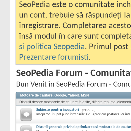
SeoPedia este o comunitate inc
un cont, trebuie să răspundeți la
înregistrare. Completarea acesto
însă modul în care sunt completa
si politica Seopedia
. Primul post 
Prezentare forumisti
.
SeoPedia Forum - Comunita
Bun Venit în SeoPedia Forum - Comu
Motoare de cautare. Google, Yahoo!, MSN
Discutii despre motoarele de cautare folosite, diferite resurse, element
Subiecte pentru incepatori
(9 Cititori)
Incepatorii isi pot pune intrebarile aici. Apreciem postarea lor intr
Discutii generale privind optimizarea si motoarele de cauta