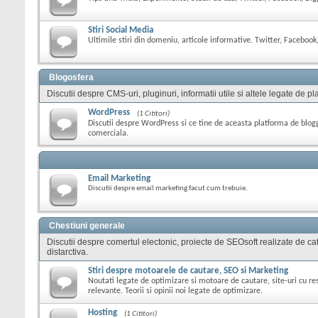
Stiri Social Media
Ultimile stiri din domeniu, articole informative. Twitter, Facebook,
Blogosfera
Discutii despre CMS-uri, pluginuri, informatii utile si altele legate de
WordPress
(1 Cititori)
Discutii despre WordPress si ce tine de aceasta platforma de blog
comerciala.
Email Marketing
Discutii despre email marketing facut cum trebuie.
Chestiuni generale
Discutii despre comertul electonic, proiecte de SEOsoft realizate de cat
distarctiva.
Stiri despre motoarele de cautare, SEO si Marketing
Noutati legate de optimizare si motoare de cautare, site-uri cu res
relevante. Teorii si opinii noi legate de optimizare.
Hosting
(1 Cititori)