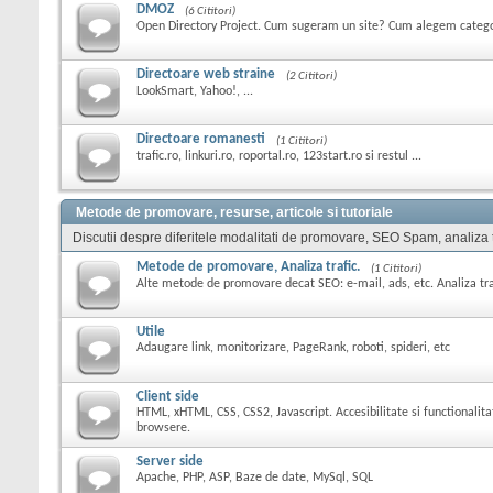
DMOZ
(6 Cititori)
Open Directory Project. Cum sugeram un site? Cum alegem catego
Directoare web straine
(2 Cititori)
LookSmart, Yahoo!, ...
Directoare romanesti
(1 Cititori)
trafic.ro, linkuri.ro, roportal.ro, 123start.ro si restul ...
Metode de promovare, resurse, articole si tutoriale
Discutii despre diferitele modalitati de promovare, SEO Spam, analiza tra
Metode de promovare, Analiza trafic.
(1 Cititori)
Alte metode de promovare decat SEO: e-mail, ads, etc. Analiza trafi
Utile
Adaugare link, monitorizare, PageRank, roboti, spideri, etc
Client side
HTML, xHTML, CSS, CSS2, Javascript. Accesibilitate si functionalita
browsere.
Server side
Apache, PHP, ASP, Baze de date, MySql, SQL