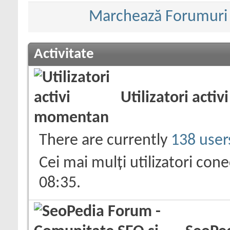
Marchează Forumuri c
Activitate
Utilizatori act
There are currently
138 user
Cei mai mulți utilizatori con
08:35
.