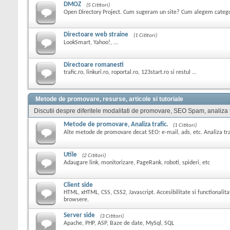
DMOZ
(5 Cititori)
Open Directory Project. Cum sugeram un site? Cum alegem catego
Directoare web straine
(1 Cititori)
LookSmart, Yahoo!, ...
Directoare romanesti
trafic.ro, linkuri.ro, roportal.ro, 123start.ro si restul ...
Metode de promovare, resurse, articole si tutoriale
Discutii despre diferitele modalitati de promovare, SEO Spam, analiza tra
Metode de promovare, Analiza trafic.
(1 Cititori)
Alte metode de promovare decat SEO: e-mail, ads, etc. Analiza trafi
Utile
(2 Cititori)
Adaugare link, monitorizare, PageRank, roboti, spideri, etc
Client side
HTML, xHTML, CSS, CSS2, Javascript. Accesibilitate si functionalita
browsere.
Server side
(3 Cititori)
Apache, PHP, ASP, Baze de date, MySql, SQL