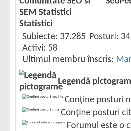
SeoPed
Statistici
Subiecte
37.285
Posturi
34
Activi
58
Ultimul membru înscris:
Mar
Legendă pictogra
Conține posturi n
Conține posturi cit
Forumul este o c