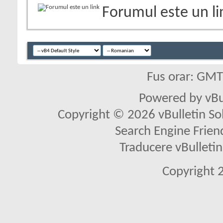
Forumul este un li
Fus orar: GM
Powered by vBu
Copyright © 2026 vBulletin Solu
Search Engine Frien
Traducere vBullet
Copyright