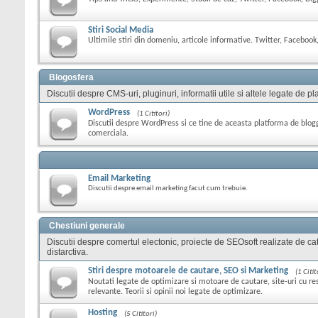
Stiri Social Media
Ultimile stiri din domeniu, articole informative. Twitter, Facebook,
Blogosfera
Discutii despre CMS-uri, pluginuri, informatii utile si altele legate de
WordPress
(1 Cititori)
Discutii despre WordPress si ce tine de aceasta platforma de blog
comerciala.
Email Marketing
Discutii despre email marketing facut cum trebuie.
Chestiuni generale
Discutii despre comertul electonic, proiecte de SEOsoft realizate de cat
distarctiva.
Stiri despre motoarele de cautare, SEO si Marketing
(1 Citit
Noutati legate de optimizare si motoare de cautare, site-uri cu res
relevante. Teorii si opinii noi legate de optimizare.
Hosting
(5 Cititori)