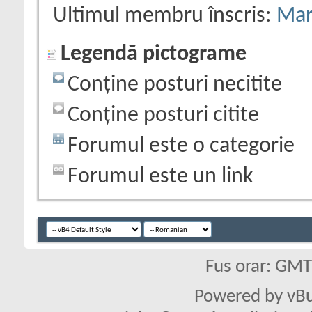
Ultimul membru înscris:
Mar
Legendă pictograme
Conține posturi necitite
Conține posturi citite
Forumul este o categorie
Forumul este un link
Fus orar: GM
Powered by vBu