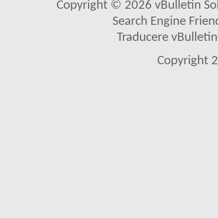
Copyright © 2026 vBulletin Solu
Search Engine Frien
Traducere vBullet
Copyright 