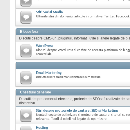
Stiri Social Media
Ultimile stiri din domeniu, articole informative. Twitter, Facebook,
Blogosfera
Discutii despre CMS-uri, pluginuri, informatii utile si altele legate de
WordPress
Discutii despre WordPress si ce tine de aceasta platforma de blog
comerciala.
Email Marketing
Discutii despre email marketing facut cum trebuie.
Chestiuni generale
Discutii despre comertul electonic, proiecte de SEOsoft realizate de cat
distarctiva.
Stiri despre motoarele de cautare, SEO si Marketing
Noutati legate de optimizare si motoare de cautare, site-uri cu res
relevante. Teorii si opinii noi legate de optimizare.
Hosting