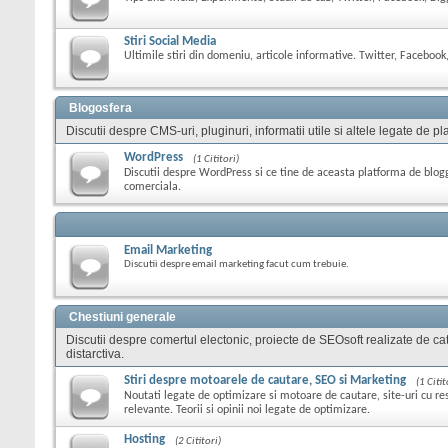
Stiri Social Media
Ultimile stiri din domeniu, articole informative. Twitter, Facebook,
Blogosfera
Discutii despre CMS-uri, pluginuri, informatii utile si altele legate de
WordPress
(1 Cititori)
Discutii despre WordPress si ce tine de aceasta platforma de blog
comerciala.
Email Marketing
Discutii despre email marketing facut cum trebuie.
Chestiuni generale
Discutii despre comertul electonic, proiecte de SEOsoft realizate de cat
distarctiva.
Stiri despre motoarele de cautare, SEO si Marketing
(1 Citit
Noutati legate de optimizare si motoare de cautare, site-uri cu res
relevante. Teorii si opinii noi legate de optimizare.
Hosting
(2 Cititori)