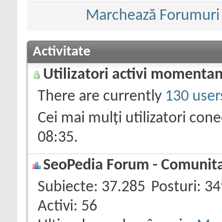
Marchează Forumuri c
Activitate
Utilizatori activi momenta
There are currently
130 user
Cei mai mulți utilizatori con
08:35
.
SeoPedia Forum - Comunitat
Subiecte
37.285
Posturi
34
Activi
56