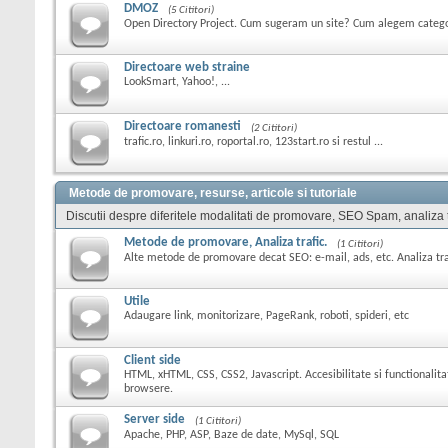
DMOZ
(5 Cititori)
Open Directory Project. Cum sugeram un site? Cum alegem catego
Directoare web straine
LookSmart, Yahoo!, ...
Directoare romanesti
(2 Cititori)
trafic.ro, linkuri.ro, roportal.ro, 123start.ro si restul ...
Metode de promovare, resurse, articole si tutoriale
Discutii despre diferitele modalitati de promovare, SEO Spam, analiza tra
Metode de promovare, Analiza trafic.
(1 Cititori)
Alte metode de promovare decat SEO: e-mail, ads, etc. Analiza trafi
Utile
Adaugare link, monitorizare, PageRank, roboti, spideri, etc
Client side
HTML, xHTML, CSS, CSS2, Javascript. Accesibilitate si functionalita
browsere.
Server side
(1 Cititori)
Apache, PHP, ASP, Baze de date, MySql, SQL