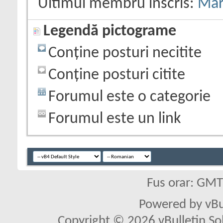
Ultimul membru înscris:
Mar
Legendă pictograme
Conține posturi necitite
Conține posturi citite
Forumul este o categorie
Forumul este un link
Fus orar: GM
Powered by vBu
Copyright © 2026 vBulletin Solu