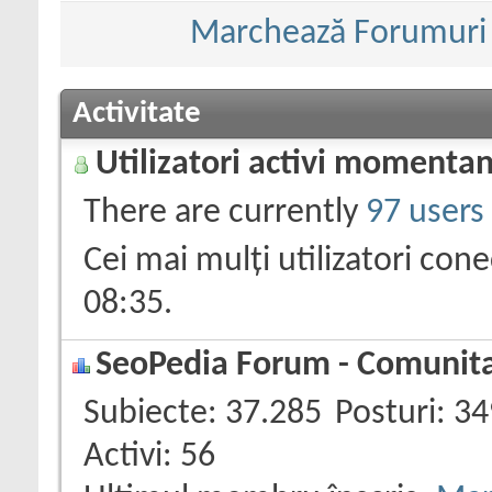
Marchează Forumuri c
Activitate
Utilizatori activi momenta
There are currently
97 users
Cei mai mulți utilizatori con
08:35
.
SeoPedia Forum - Comunitat
Subiecte
37.285
Posturi
34
Activi
56