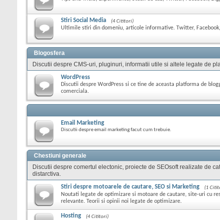
Stiri Social Media
(4 Cititori)
Ultimile stiri din domeniu, articole informative. Twitter, Facebook,
Blogosfera
Discutii despre CMS-uri, pluginuri, informatii utile si altele legate de
WordPress
Discutii despre WordPress si ce tine de aceasta platforma de blog
comerciala.
Email Marketing
Discutii despre email marketing facut cum trebuie.
Chestiuni generale
Discutii despre comertul electonic, proiecte de SEOsoft realizate de cat
distarctiva.
Stiri despre motoarele de cautare, SEO si Marketing
(1 Citit
Noutati legate de optimizare si motoare de cautare, site-uri cu res
relevante. Teorii si opinii noi legate de optimizare.
Hosting
(4 Cititori)