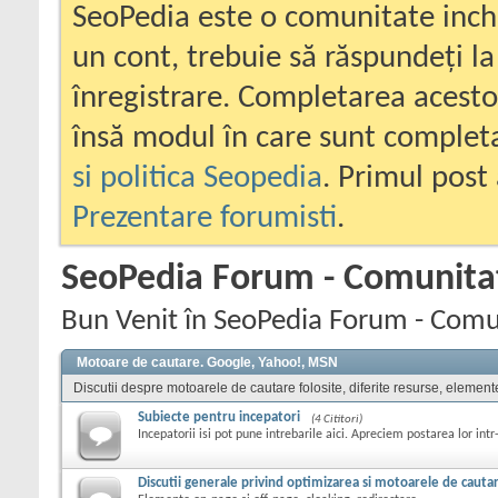
SeoPedia este o comunitate inc
un cont, trebuie să răspundeți la
înregistrare. Completarea acesto
însă modul în care sunt completa
si politica Seopedia
. Primul post 
Prezentare forumisti
.
SeoPedia Forum - Comunita
Bun Venit în SeoPedia Forum - Comu
Motoare de cautare. Google, Yahoo!, MSN
Discutii despre motoarele de cautare folosite, diferite resurse, element
Subiecte pentru incepatori
(4 Cititori)
Incepatorii isi pot pune intrebarile aici. Apreciem postarea lor intr
Discutii generale privind optimizarea si motoarele de cauta