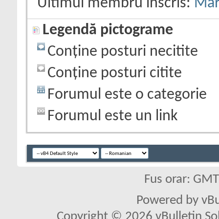
Ultimul membru înscris:
Mar
Legendă pictograme
Conține posturi necitite
Conține posturi citite
Forumul este o categorie
Forumul este un link
Fus orar: GM
Powered by vBu
Copyright © 2026 vBulletin Solu