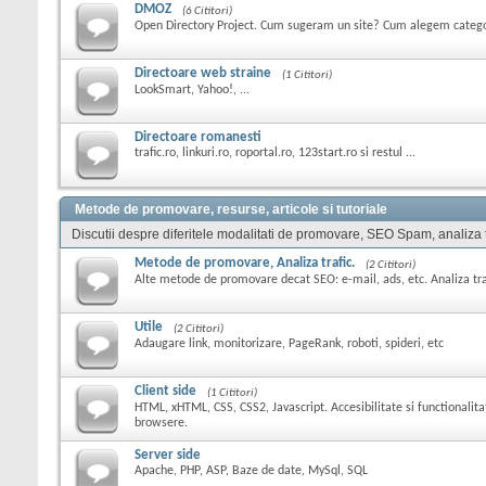
DMOZ
(6 Cititori)
Open Directory Project. Cum sugeram un site? Cum alegem catego
Directoare web straine
(1 Cititori)
LookSmart, Yahoo!, ...
Directoare romanesti
trafic.ro, linkuri.ro, roportal.ro, 123start.ro si restul ...
Metode de promovare, resurse, articole si tutoriale
Discutii despre diferitele modalitati de promovare, SEO Spam, analiza tra
Metode de promovare, Analiza trafic.
(2 Cititori)
Alte metode de promovare decat SEO: e-mail, ads, etc. Analiza trafi
Utile
(2 Cititori)
Adaugare link, monitorizare, PageRank, roboti, spideri, etc
Client side
(1 Cititori)
HTML, xHTML, CSS, CSS2, Javascript. Accesibilitate si functionalita
browsere.
Server side
Apache, PHP, ASP, Baze de date, MySql, SQL