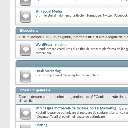
Stiri Social Media
Ultimile stiri din domeniu, articole informative. Twitter, Facebook,
Blogosfera
Discutii despre CMS-uri, pluginuri, informatii utile si altele legate de
WordPress
(1 Cititori)
Discutii despre WordPress si ce tine de aceasta platforma de blog
comerciala.
Email Marketing
Discutii despre email marketing facut cum trebuie.
Chestiuni generale
Discutii despre comertul electonic, proiecte de SEOsoft realizate de cat
distarctiva.
Stiri despre motoarele de cautare, SEO si Marketing
(1 Citit
Noutati legate de optimizare si motoare de cautare, site-uri cu res
relevante. Teorii si opinii noi legate de optimizare.
Hosting