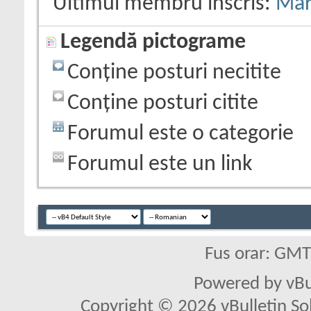
Ultimul membru înscris:
Mar
Legendă pictograme
Conține posturi necitite
Conține posturi citite
Forumul este o categorie
Forumul este un link
Fus orar: GM
Powered by vBu
Copyright © 2026 vBulletin Solu