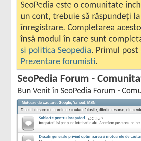
SeoPedia este o comunitate inc
un cont, trebuie să răspundeți la
înregistrare. Completarea acesto
însă modul în care sunt completa
si politica Seopedia
. Primul post 
Prezentare forumisti
.
SeoPedia Forum - Comunita
Bun Venit în SeoPedia Forum - Comu
Motoare de cautare. Google, Yahoo!, MSN
Discutii despre motoarele de cautare folosite, diferite resurse, element
Subiecte pentru incepatori
(1 Cititori)
Incepatorii isi pot pune intrebarile aici. Apreciem postarea lor intr
Discutii generale privind optimizarea si motoarele de cauta