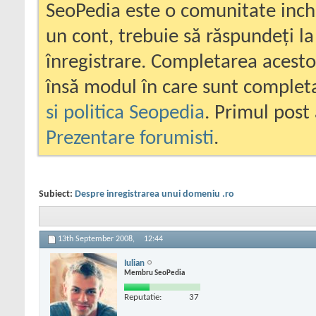
SeoPedia este o comunitate inc
un cont, trebuie să răspundeți la
înregistrare. Completarea acesto
însă modul în care sunt completa
si politica Seopedia
. Primul post 
Prezentare forumisti
.
Subiect:
Despre inregistrarea unui domeniu .ro
13th September 2008,
12:44
Iulian
Membru SeoPedia
Reputatie:
37