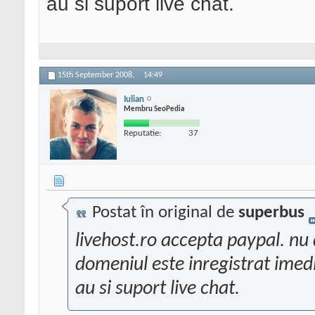
au si suport live chat.
15th September 2008,
14:49
Iulian
Membru SeoPedia
Reputatie:
37
Postat în original de
superbus
livehost.ro accepta paypal. nu
domeniul este inregistrat imed
au si suport live chat.