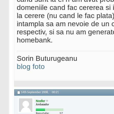
domeniile cand fac cererea si i
la cerere (nu cand le fac plat
intampla sa am nevoie de un 
respectiv, si sa nu am generat
homebank.
Sorin Buturugeanu
blog foto
14th September 2008,
00:21
Nosfer
Ambasador
Reputatie:
37