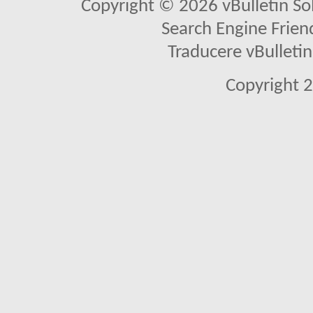
Copyright © 2026 vBulletin Solu
Search Engine Frien
Traducere vBullet
Copyright 