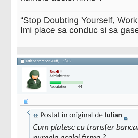
“Stop Doubting Yourself, Wor
Imi place sa conduc si sa ga
13th September 2008,
18:05
Bruzli
Administrator
Reputatie:
44
Postat în original de
Iulian
Cum platesc cu transfer bancar