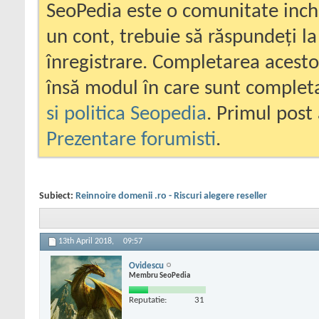
SeoPedia este o comunitate inc
un cont, trebuie să răspundeți la
înregistrare. Completarea acesto
însă modul în care sunt completa
si politica Seopedia
. Primul post 
Prezentare forumisti
.
Subiect:
Reinnoire domenii .ro - Riscuri alegere reseller
13th April 2018,
09:57
Ovidescu
Membru SeoPedia
Reputatie:
31