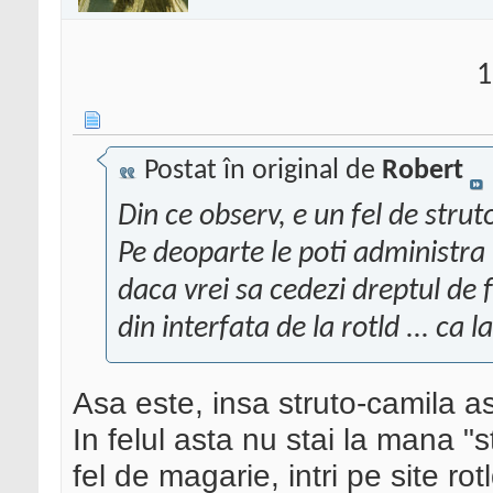
1
Postat în original de
Robert
Din ce observ, e un fel de stru
Pe deoparte le poti administra (
daca vrei sa cedezi dreptul de 
din interfata de la rotld ... ca l
Asa este, insa struto-camila as
In felul asta nu stai la mana "s
fel de magarie, intri pe site rotl