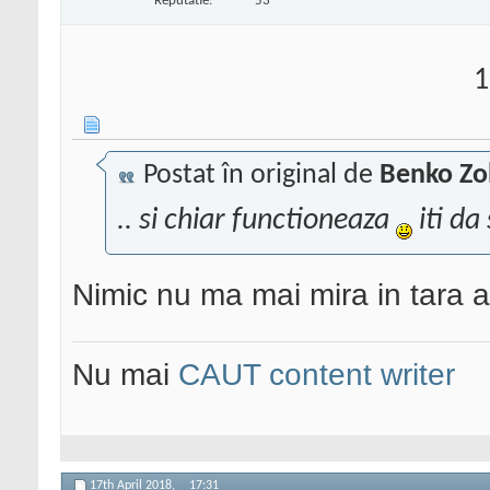
Reputatie:
53
1
Postat în original de
Benko Zo
.. si chiar functioneaza
iti da
Nimic nu ma mai mira in tara a
Nu mai
CAUT content writer
17th April 2018,
17:31