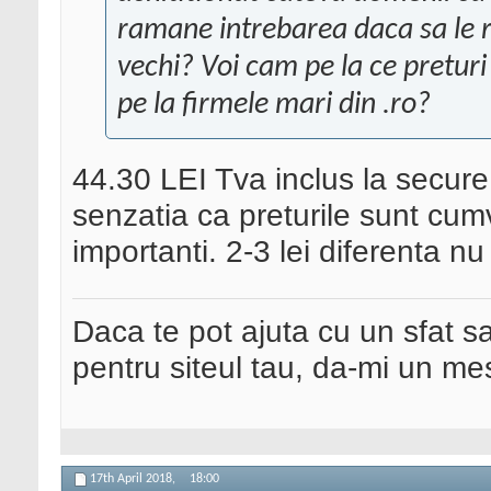
ramane intrebarea daca sa le re
vechi? Voi cam pe la ce preturi
pe la firmele mari din .ro?
44.30 LEI Tva inclus la secur
senzatia ca preturile sunt cumva
importanti. 2-3 lei diferenta n
Daca te pot ajuta cu un sfat s
pentru siteul tau, da-mi un me
17th April 2018,
18:00