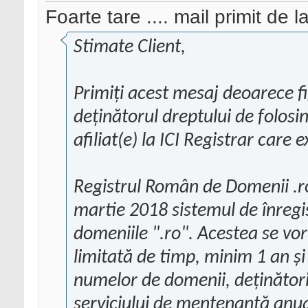
Foarte tare .... mail primit de
Stimate Client,
Primiți acest mesaj deoarece fi
deținătorul dreptului de folos
afiliat(e) la ICI Registrar care
Registrul Român de Domenii .r
martie 2018 sistemul de înreg
domeniile ".ro". Acestea se vor
limitată de timp, minim 1 an ș
numelor de domenii, deținători
serviciului de mentenanță anua