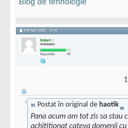
Blog de tehnologie
17th April 2018,
17:44
Robert
Ambasador
Reputatie:
98
1
Postat în original de
haotik
Pana acum am tot zis sa stau cu
achititionat cateva domenii c