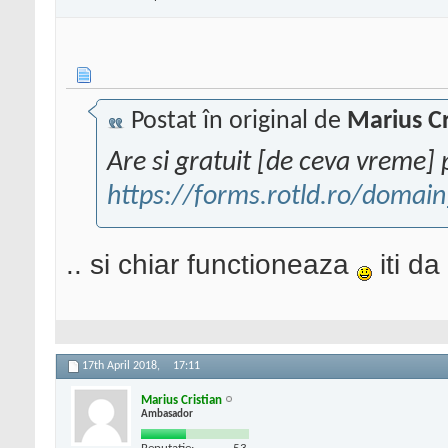
Postat în original de
Marius Cr
Are si gratuit [de ceva vreme] 
https://forms.rotld.ro/domain
.. si chiar functioneaza
iti da
17th April 2018,
17:11
Marius Cristian
Ambasador