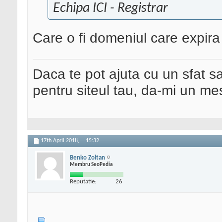
Echipa ICI - Registrar
Care o fi domeniul care expir
Daca te pot ajuta cu un sfat s
pentru siteul tau, da-mi un me
17th April 2018,
15:32
Benko Zoltan
Membru SeoPedia
Reputatie:
26