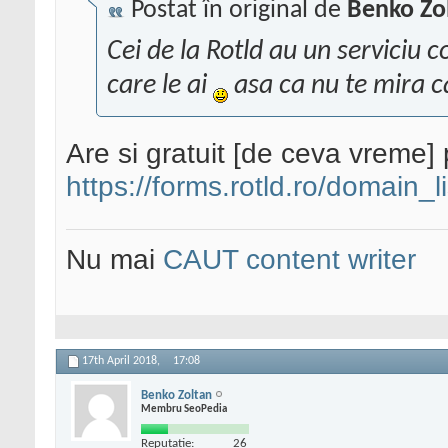
Postat în original de
Benko Zo
Cei de la Rotld au un serviciu 
care le ai
asa ca nu te mira ca
Are si gratuit [de ceva vreme]
https://forms.rotld.ro/domain_l
Nu mai
CAUT content writer
17th April 2018,
17:08
Benko Zoltan
Membru SeoPedia
Reputatie:
26