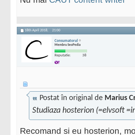
18th April 2018,
21:00
Consumatorul
Membru SeoPedia
Reputatie:
38
Postat în original de
Marius Cr
Studiaza hosterion (=elvsoft =i
Recomand si eu hosterion, mo