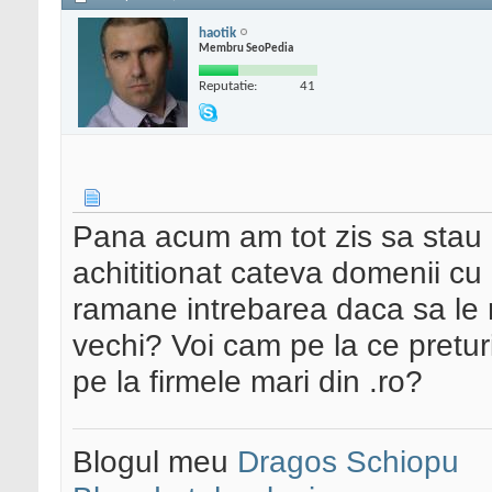
haotik
Membru SeoPedia
Reputatie:
41
Pana acum am tot zis sa stau c
achititionat cateva domenii c
ramane intrebarea daca sa le r
vechi? Voi cam pe la ce pretur
pe la firmele mari din .ro?
Blogul meu
Dragos Schiopu