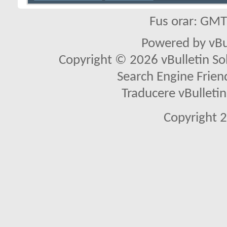
Fus orar: GM
Powered by vBu
Copyright © 2026 vBulletin Solu
Search Engine Frien
Traducere vBullet
Copyright 