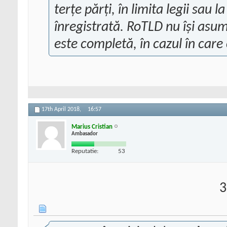
terțe părți, în limita legii sau 
înregistrată. RoTLD nu își asu
este completă, în cazul în care
17th April 2018,
16:57
Marius Cristian
Ambasador
Reputatie:
53
3