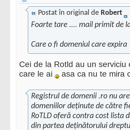
Postat în original de
Robert
Foarte tare .... mail primit de 
Care o fi domeniul care expira
Cei de la Rotld au un serviciu 
care le ai
asa ca nu te mira ca
Registrul de domenii .ro nu are
domeniilor deținute de către fi
RoTLD oferă contra cost lista d
din partea deținătorului dreptulu