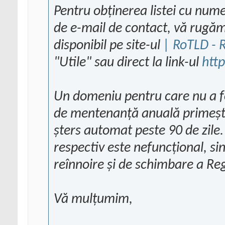
Pentru obținerea listei cu num
de e-mail de contact, vă rugăm 
disponibil pe site-ul
| RoTLD - 
"Utile" sau direct la link-ul
http
Un domeniu pentru care nu a fo
de mentenanță anuală primește
șters automat peste 90 de zile
respectiv este nefuncțional, si
reînnoire și de schimbare a Reg
Vă mulțumim,