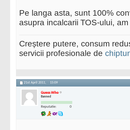
Pe langa asta, sunt 100% convin
asupra incalcarii TOS-ului, am
Creștere putere, consum redus
servicii profesionale de
chiptu
21st April 2011,
15:09
Guess Who
Banned
Reputatie:
0