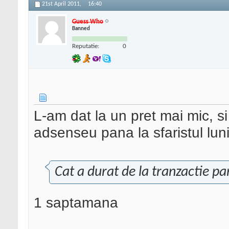
21st April 2011,
16:40
Guess Who
Banned
Reputatie:
0
L-am dat la un pret mai mic, si 
adsenseu pana la sfaristul luni
Cat a durat de la tranzactie p
1 saptamana