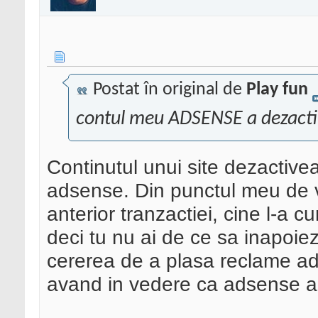
Postat în original de
Play fun
contul meu ADSENSE a dezactiv
Continutul unui site dezactive
adsense. Din punctul meu de v
anterior tranzactiei, cine l-a c
deci tu nu ai de ce sa inapoiez
cererea de a plasa reclame ads
avand in vedere ca adsense a 