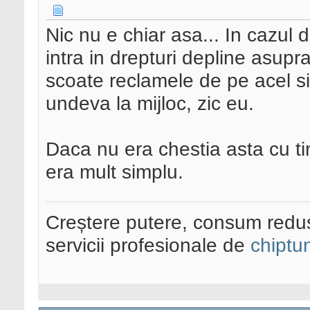
Nic nu e chiar asa... In cazul de
intra in drepturi depline asupr
scoate reclamele de pe acel sit
undeva la mijloc, zic eu.
Daca nu era chestia asta cu tin
era mult simplu.
Creștere putere, consum redus
servicii profesionale de
chiptu