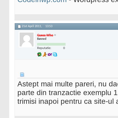
21st April 2011,
13:53
Guess Who
Banned
Reputatie:
0
Astept mai multe pareri, nu da
parte din tranzactie exemplu 15
trimisi inapoi pentru ca site-u