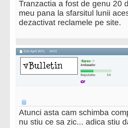
Tranzactia a fost de genu 20 
meu pana la sfarsitul lunii a
dezactivat reclamele pe site.
21st April 2011,
14:51
-Rares-
Ambasador
Reputatie:
54
Atunci asta cam schimba compl
nu stiu ce sa zic... adica stiu