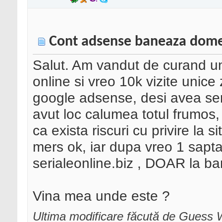
Cont adsense baneaza domen
Salut. Am vandut de curand un
online si vreo 10k vizite unice
google adsense, desi avea ser
avut loc calumea totul frumos,
ca exista riscuri cu privire la si
mers ok, iar dupa vreo 1 sapt
serialeonline.biz , DOAR la ba
Vina mea unde este ?
Ultima modificare făcută de Guess W