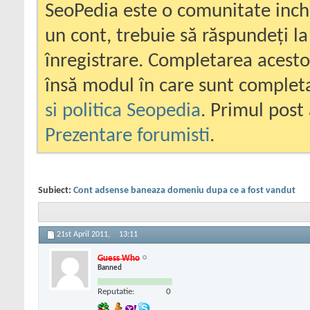
SeoPedia este o comunitate inc
un cont, trebuie să răspundeți la
înregistrare. Completarea acesto
însă modul în care sunt completa
si politica Seopedia
. Primul post 
Prezentare forumisti
.
Subiect:
Cont adsense baneaza domeniu dupa ce a fost vandut
21st April 2011,
13:11
Guess Who
Banned
Reputatie:
0