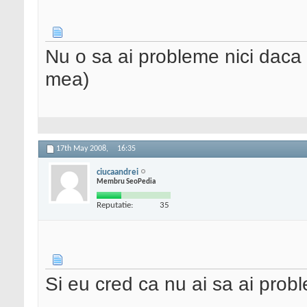
Nu o sa ai probleme nici daca 
mea)
17th May 2008,
16:35
ciucaandrei
Membru SeoPedia
Reputatie:
35
Si eu cred ca nu ai sa ai prob