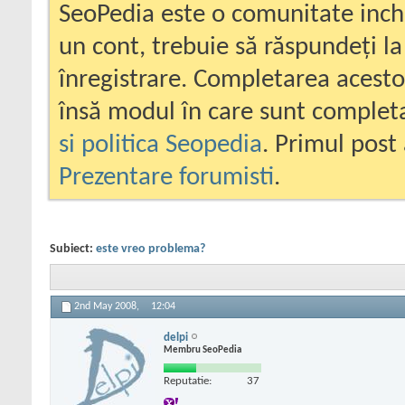
SeoPedia este o comunitate inc
un cont, trebuie să răspundeți la
înregistrare. Completarea acesto
însă modul în care sunt completa
si politica Seopedia
. Primul post 
Prezentare forumisti
.
Subiect:
este vreo problema?
2nd May 2008,
12:04
delpi
Membru SeoPedia
Reputatie:
37