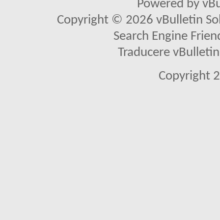
Powered by vBu
Copyright © 2026 vBulletin Solu
Search Engine Frien
Traducere vBullet
Copyright 