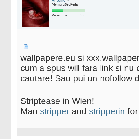
Antonio
Membru SeoPedia
Reputatie:
35
wallpapere.eu si xxx.wallpaper
cum a spus will fara link si n
cautare! Sau pui un nofollow da
Striptease in Wien!
Man
stripper
and
stripperin
for