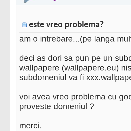
este vreo problema?
am o intrebare...(pe langa mult
deci as dori sa pun pe un su
wallpapere (wallpapere.eu) nis
subdomeniul va fi xxx.wallpape
voi avea vreo problema cu goo
proveste domeniul ?
merci.