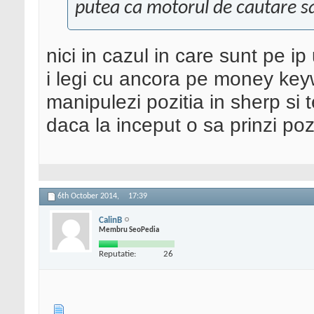
putea ca motorul de cautare sa
nici in cazul in care sunt pe i
i legi cu ancora pe money key
manipulezi pozitia in sherp si t
daca la inceput o sa prinzi pozi
6th October 2014,
17:39
CalinB
Membru SeoPedia
Reputatie:
26