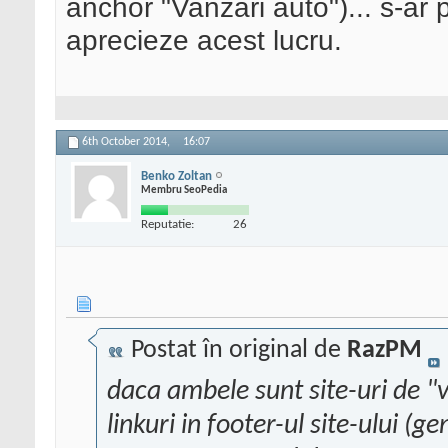
anchor "Vanzari auto")... s-ar
aprecieze acest lucru.
6th October 2014,
16:07
Benko Zoltan
Membru SeoPedia
Reputatie:
26
Postat în original de
RazPM
daca ambele sunt site-uri de "v
linkuri in footer-ul site-ului (g