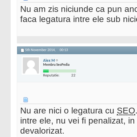
Nu am zis niciunde ca pun anc
faca legatura intre ele sub nic
5th November 2014,
00:13
Alex M
Membru SeoPedia
Reputatie:
22
Nu are nici o legatura cu
SEO
intre ele, nu vei fi penalizat, in
devalorizat.