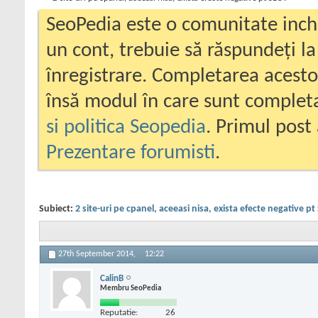
SeoPedia este o comunitate inc
un cont, trebuie să răspundeți la
înregistrare. Completarea acesto
însă modul în care sunt completa
si politica Seopedia
. Primul post 
Prezentare forumisti
.
Subiect:
2 site-uri pe cpanel, aceeasi nisa, exista efecte negative pt
27th September 2014,
12:22
CalinB
Membru SeoPedia
Reputatie:
26