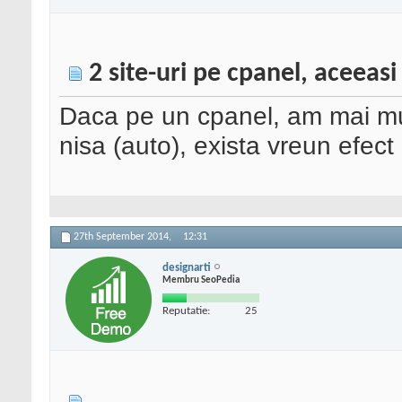
2 site-uri pe cpanel, aceeasi
Daca pe un cpanel, am mai mult
nisa (auto), exista vreun efect
27th September 2014,
12:31
designarti
Membru SeoPedia
Reputatie:
25