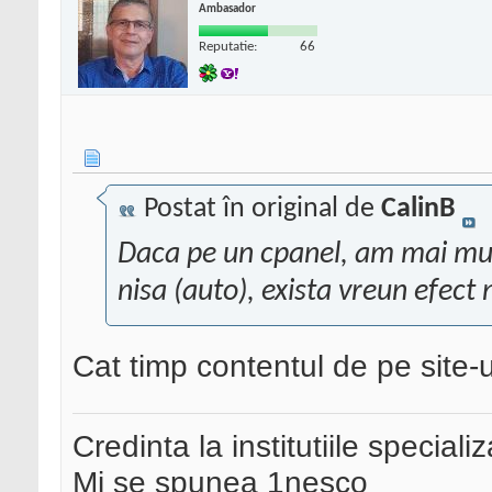
Ambasador
Reputatie:
66
Postat în original de
CalinB
Daca pe un cpanel, am mai mult
nisa (auto), exista vreun efect
Cat timp contentul de pe site-ur
Credinta la institutiile special
Mi se spunea 1nesco