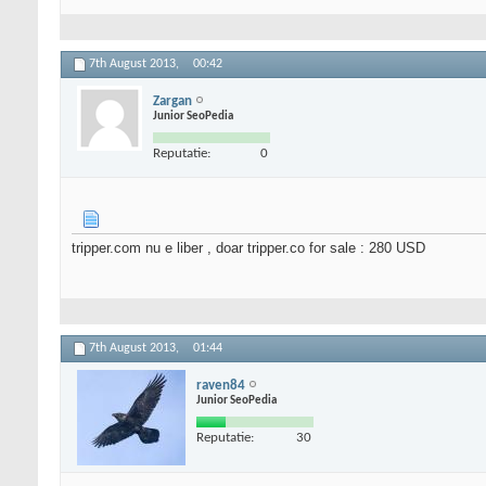
7th August 2013,
00:42
Zargan
Junior SeoPedia
Reputatie:
0
tripper.com nu e liber , doar tripper.co for sale : 280 USD
7th August 2013,
01:44
raven84
Junior SeoPedia
Reputatie:
30