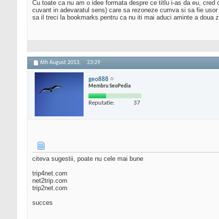
Cu toate ca nu am o idee formata despre ce titlu i-as da eu, cred 
cuvant in adevaratul sens) care sa rezoneze cumva si sa fie usor 
sa il treci la bookmarks pentru ca nu iti mai aduci aminte a doua 
6th August 2013,
23:29
geo888
Membru SeoPedia
Reputatie:
37
citeva sugestii, poate nu cele mai bune
trip4net.com
net2trip.com
trip2net.com
succes