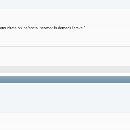
comunitate online/social network in domeniul travel"