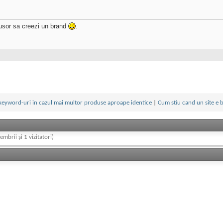
 usor sa creezi un brand
.
/keyword-uri in cazul mai multor produse aproape identice
|
Cum stiu cand un site e 
embrii și 1 vizitatori)