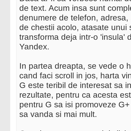
de text. Acum insa sunt comple
denumere de telefon, adresa, s
de chestii acolo, atasate unui s
transforma deja intr-o 'insula
Yandex.
In partea dreapta, se vede o h
cand faci scroll in jos, harta 
G este teribil de interesat sa 
rezultate, pentru ca acesta e
pentru G sa isi promoveze G+ si
sa vanda si mai mult.