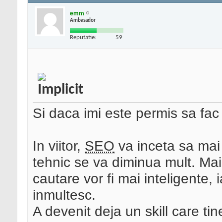
emm
Ambasador
Reputatie:
59
Si daca imi este permis sa fac 
In viitor,
SEO
va inceta sa mai 
tehnic se va diminua mult. Ma
cautare vor fi mai inteligente, 
inmultesc.
A devenit deja un skill care t