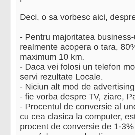
Deci, o sa vorbesc aici, despr
- Pentru majoritatea business-u
realmente acopera o tara, 80% 
maximum 10 km.
- Daca vei folosi un telefon mob
servi rezultate Locale.
- Niciun alt mod de advertising 
- fie vorba despre TV, ziare, 
- Procentul de conversie al un
cu cea clasica la computer, es
procent de conversie de 1-3% p