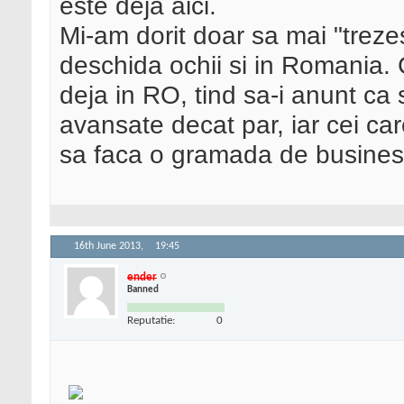
este deja aici.
Mi-am dorit doar sa mai "treze
deschida ochii si in Romania. 
deja in RO, tind sa-i anunt ca 
avansate decat par, iar cei ca
sa faca o gramada de business
16th June 2013,
19:45
ender
Banned
Reputatie:
0