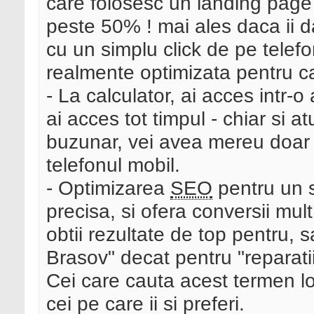
care folosesc un landing page 
peste 50% ! mai ales daca ii d
cu un simplu click de pe telef
realmente optimizata pentru ca
- La calculator, ai acces intr-o
ai acces tot timpul - chiar si at
buzunar, vei avea mereu doar tr
telefonul mobil.
- Optimizarea
SEO
pentru un 
precisa, si ofera conversii mu
obtii rezultate de top pentru, s
Brasov" decat pentru "reparati
Cei care cauta acest termen local
cei pe care ii si preferi.