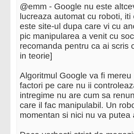
@emm - Google nu este altceva d
lucreaza automat cu roboti, it
este site-ul dupa care vi cu an
pic manipularea a venit cu soc
recomanda pentru ca ai scris c
in teorie]
Algoritmul Google va fi mereu
factori pe care nu ii controleaz
intregime nu are cum sa renunt
care il fac manipulabil. Un ro
momentan si nici nu va putea a