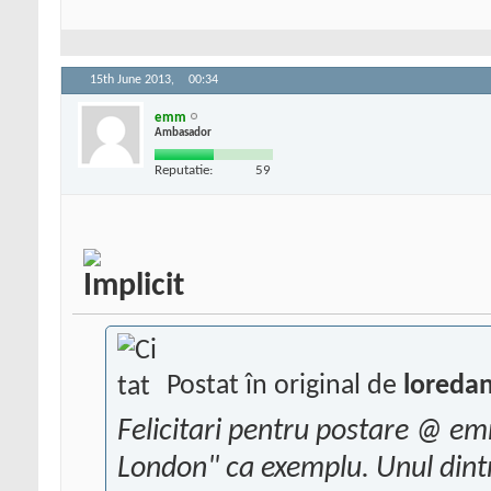
15th June 2013,
00:34
emm
Ambasador
Reputatie:
59
Postat în original de
loreda
Felicitari pentru postare @ em
London" ca exemplu. Unul dintre