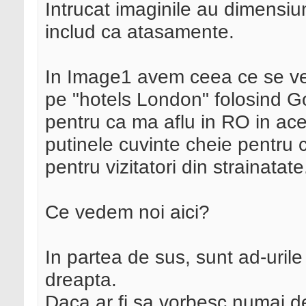
Intrucat imaginile au dimensiun
includ ca atasamente.
In Image1 avem ceea ce se ve
pe "hotels London" folosind G
pentru ca ma aflu in RO in ace
putinele cuvinte cheie pentru 
pentru vizitatori din strainatate
Ce vedem noi aici?
In partea de sus, sunt ad-urile
dreapta.
Daca ar fi sa vorbesc numai des