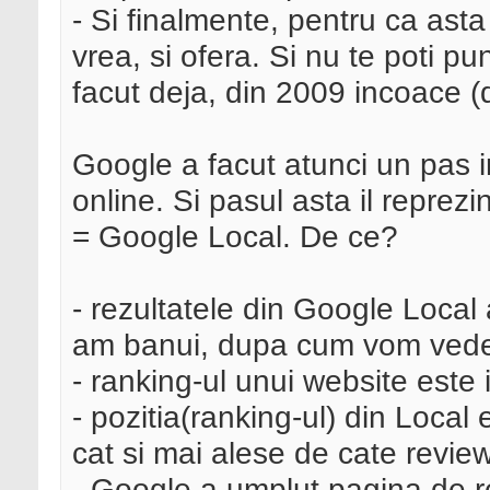
- Si finalmente, pentru ca ast
vrea, si ofera. Si nu te poti p
facut deja, din 2009 incoace (
Google a facut atunci un pas i
online. Si pasul asta il reprez
= Google Local. De ce?
- rezultatele din Google Local 
am banui, dupa cum vom vede
- ranking-ul unui website este 
- pozitia(ranking-ul) din Local
cat si mai alese de cate revie
- Google a umplut pagina de re