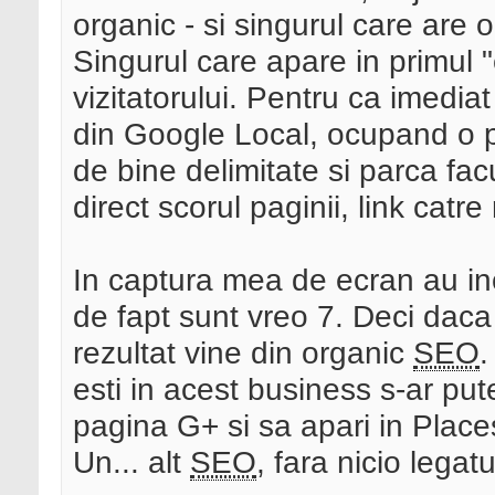
organic - si singurul care are o
Singurul care apare in primul "
vizitatorului. Pentru ca imedi
din Google Local, ocupand o p
de bine delimitate si parca fac
direct scorul paginii, link catre 
In captura mea de ecran au inc
de fapt sunt vreo 7. Deci daca
rezultat vine din organic
SEO
.
esti in acest business s-ar pu
pagina G+ si sa apari in Place
Un... alt
SEO
, fara nicio legat