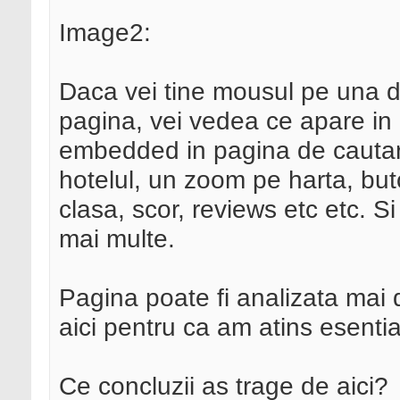
Image2:
Daca vei tine mousul pe una din
pagina, vei vedea ce apare in 
embedded in pagina de cautar
hotelul, un zoom pe harta, but
clasa, scor, reviews etc etc. Si
mai multe.
Pagina poate fi analizata ma
aici pentru ca am atins esentia
Ce concluzii as trage de aici?