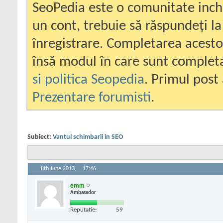
SeoPedia este o comunitate inc
un cont, trebuie să răspundeți la
înregistrare. Completarea acesto
însă modul în care sunt completa
si politica Seopedia
. Primul post 
Prezentare forumisti
.
Subiect:
Vantul schimbarii in SEO
8th June 2013,
17:46
emm
Ambasador
Reputatie:
59