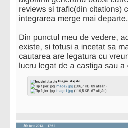
reviews si trafic(din citations)
integrarea merge mai departe.
Din punctul meu de vedere, a
existe, si totusi a incetat sa 
cautarea are legatura cu vreun
lucru legat de a castiga sau a 
Imagini atașate
Image2.jpg
(106,7 KB, 89 afișări)
Image1.jpg
(119,5 KB, 67 afișări)
8th June 2013,
17:54