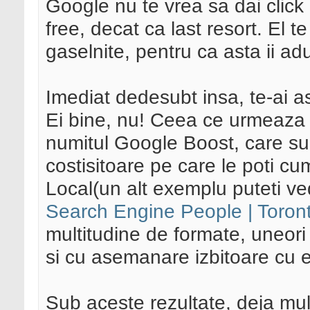
Google nu te vrea sa dai click 
free, decat ca last resort. El t
gaselnite, pentru ca asta ii adu
Imediat dedesubt insa, te-ai as
Ei bine, nu! Ceea ce urmeaza 
numitul Google Boost, care sun
costisitoare pe care le poti c
Local(un alt exemplu puteti ve
Search Engine People | Toron
multitudine de formate, uneori
si cu asemanare izbitoare cu e
Sub aceste rezultate, deja mult