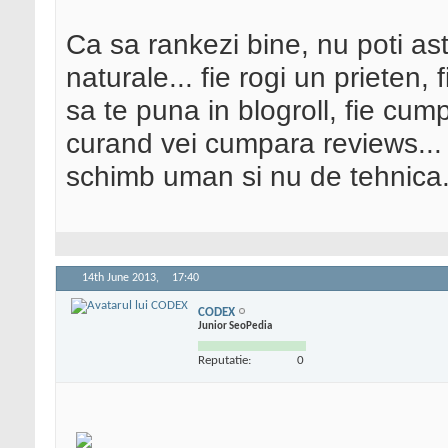
Ca sa rankezi bine, nu poti astep
naturale... fie rogi un prieten, 
sa te puna in blogroll, fie cump
curand vei cumpara reviews...
schimb uman si nu de tehnica
14th June 2013,
17:40
CODEX
Junior SeoPedia
Reputatie:
0