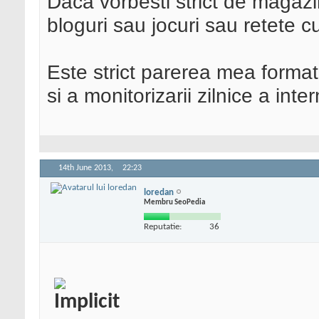
Daca vorbesti strict de magazin
bloguri sau jocuri sau retete c
Este strict parerea mea format
si a monitorizarii zilnice a inter
14th June 2013,
22:23
loredan
Membru SeoPedia
Reputatie:
36