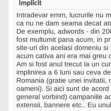
Intradevar emm, lucrurile nu m
ca nu ne dam seama decat atun
De exemplu, adwords - din 200
fost multumit pana acum, in pri
site-uri din acelasi domeniu si
acum cativa ani era mai greu d
Am si fost anul trecut la un cu
implinirea a 6 luni sau ceva de
Romania (gratie unei invitatii,
oameni). Si aici sunt de acord 
general vorbind) campaniile adw
extensii, bannere etc.. Eu unu