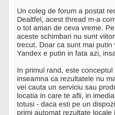
Un coleg de forum a postat r
Dealtfel, acest thread m-a con
o tot aman de ceva vreme. Per
aceste schimbari nu sunt viitor
trecut. Doar ca sunt mai putin v
Yandex e putin in fata azi, ins
In primul rand, este conceptul
inseamna ca rezultatele nu mai
vei cauta un serviciu sau produ
locatia in care te afli, in imed
totusi - daca esti pe un dispozi
primi automat rezultate locale i