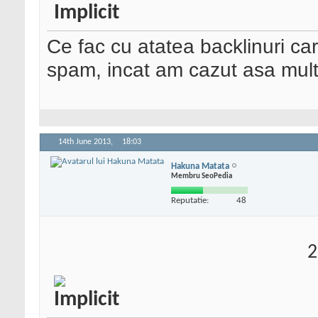
Ce fac cu atatea backlinuri ca
spam, incat am cazut asa mult 
14th June 2013,
18:03
Hakuna Matata
Membru SeoPedia
Reputatie:
48
2