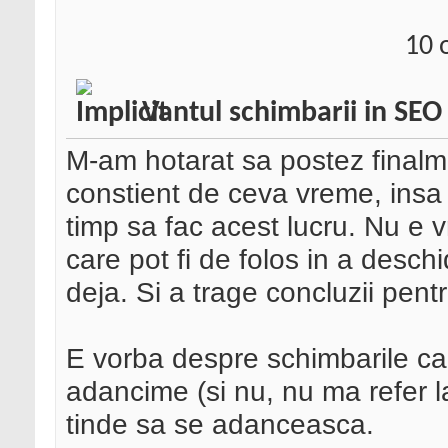
10 
Vantul schimbarii in SEO
M-am hotarat sa postez finalm
constient de ceva vreme, ins
timp sa fac acest lucru. Nu e v
care pot fi de folos in a desch
deja. Si a trage concluzii pentru
E vorba despre schimbarile c
adancime (si nu, nu ma refer la
tinde sa se adanceasca.