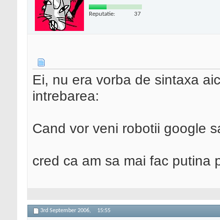
Reputatie:
37
Ei, nu era vorba de sintaxa a
intrebarea:
Cand vor veni robotii google s
cred ca am sa mai fac putina 
3rd September 2006,
15:55