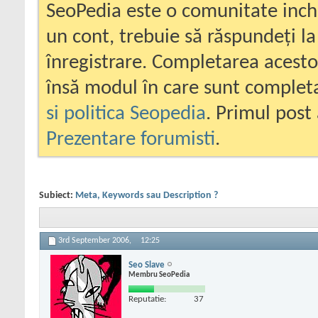
SeoPedia este o comunitate inc
un cont, trebuie să răspundeți la
înregistrare. Completarea acesto
însă modul în care sunt completa
si politica Seopedia
. Primul post 
Prezentare forumisti
.
Subiect:
Meta, Keywords sau Description ?
3rd September 2006,
12:25
Seo Slave
Membru SeoPedia
Reputatie:
37