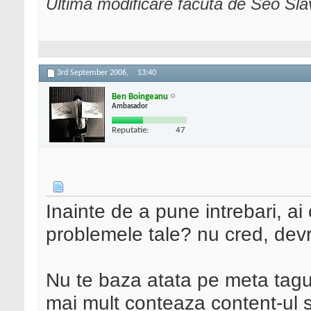
Ultima modificare făcută de Seo Sl
3rd September 2006,
13:40
Ben Boingeanu
Ambasador
Reputatie:
47
Inainte de a pune intrebari, ai
problemele tale? nu cred, devr
Nu te baza atata pe meta tagu
mai mult conteaza content-ul si