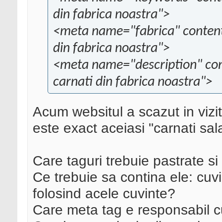
din fabrica noastra">
<meta name="fabrica" content=
din fabrica noastra">
<meta name="description" con
carnati din fabrica noastra">
Acum websitul a scazut in vizit
este exact aceiasi "carnati sa
Care taguri trebuie pastrate si
Ce trebuie sa contina ele: cuvi
folosind acele cuvinte?
Care meta tag e responsabil c