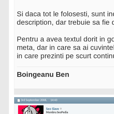
Si daca tot le folosesti, sunt 
description, dar trebuie sa fie 
Pentru a avea textul dorit in 
meta, dar in care sa ai cuvinte
in care prezinti pe scurt contin
Boingeanu Ben
3rd September 2006,
14:43
Seo Slave
Membru SeoPedia