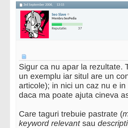
3rd September 2006,
13:15
Seo Slave
Membru SeoPedia
Reputatie:
37
Sigur ca nu apar la rezultate. 
un exemplu iar situl are un co
articole); in nici un caz nu e i
daca ma poate ajuta cineva aste
Care taguri trebuie pastrate (
m
keyword relevant
sau
descript