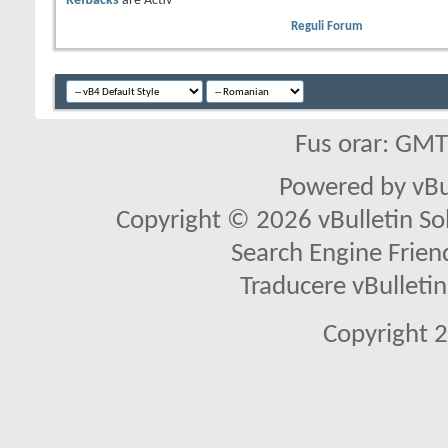
Refbacks
are
Activ
Reguli Forum
Fus orar: GM
Powered by vBu
Copyright © 2026 vBulletin Solu
Search Engine Frien
Traducere vBullet
Copyright 