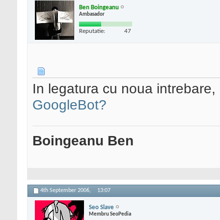
Ben Boingeanu
Ambasador
Reputatie:
47
In legatura cu noua intrebare,
GoogleBot?
Boingeanu Ben
4th September 2006,
13:07
Seo Slave
Membru SeoPedia