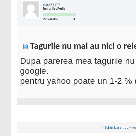
slack777
Junior SeoPedia
Reputatie:
0
Tagurile nu mai au nici o re
Dupa parerea mea tagurile nu
google.
pentru yahoo poate un 1-2 % d
«
Schimbare titlu + k