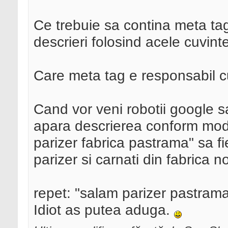
Ce trebuie sa contina meta tag
descrieri folosind acele cuvint
Care meta tag e responsabil c
Cand vor veni robotii google s
apara descrierea conform modif
parizer fabrica pastrama" sa 
parizer si carnati din fabrica n
repet: "salam parizer pastram
Idiot as putea aduga.