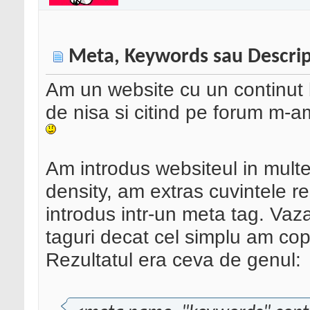
Meta, Keywords sau Descrip
Am un website cu un continut 
de nisa si citind pe forum m-am
Am introdus websiteul in multe
density, am extras cuvintele rel
introdus intr-un meta tag. Vaz
taguri decat cel simplu am copi
Rezultatul era ceva de genul: