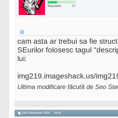
Reputatie:
37
cam asta ar trebui sa fie struc
SEurilor folosesc tagul "descri
lui:
img219.imageshack.us/img21
Ultima modificare făcută de Seo Sl
25th September 2006,
14:46