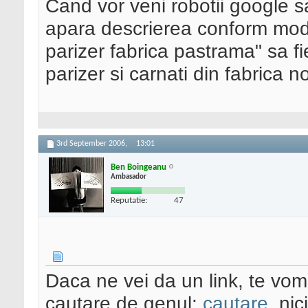
Cand vor veni robotii google s
apara descrierea conform modif
parizer fabrica pastrama" sa 
parizer si carnati din fabrica n
3rd September 2006,
13:01
Ben Boingeanu
Ambasador
Reputatie:
47
Daca ne vei da un link, te vom
cautare de genul:
cautare
, ni