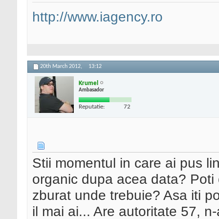
http://www.iagency.ro
20th March 2012,
13:12
Krumel
Ambasador
Reputatie:
72
Stii momentul in care ai pus lin
organic dupa acea data? Poti d
zburat unde trebuie? Asa iti 
il mai ai... Are autoritate 57, 