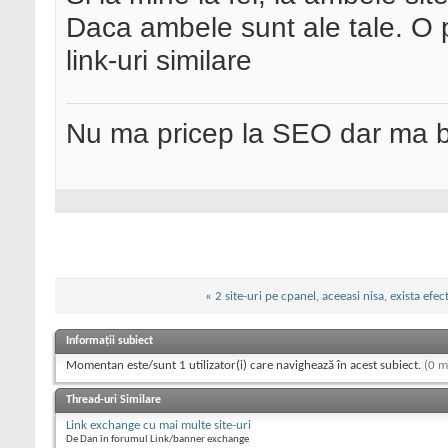
Daca ambele sunt ale tale. O
link-uri similare
Nu ma pricep la SEO dar ma 
«
2 site-uri pe cpanel, aceeasi nisa, exista efe
Informații subiect
Momentan este/sunt 1 utilizator(i) care navighează în acest subiect.
(0 m
Thread-uri Similare
Link exchange cu mai multe site-uri
De Dan în forumul Link/banner exchange