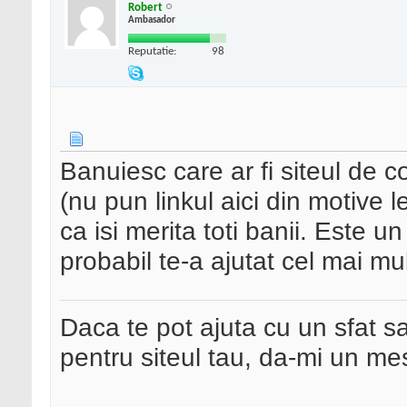
Robert
Ambasador
Reputatie:
98
Banuiesc care ar fi siteul de c
(nu pun linkul aici din motive 
ca isi merita toti banii. Este u
probabil te-a ajutat cel mai m
Daca te pot ajuta cu un sfat s
pentru siteul tau, da-mi un me