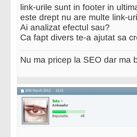
link-urile sunt in footer in ulti
este drept nu are multe link-ur
Ai analizat efectul sau?
Ca fapt divers te-a ajutat sa cr
Nu ma pricep la SEO dar ma 
20th March 2012,
13:21
Toto
Ambasador
Reputatie:
48