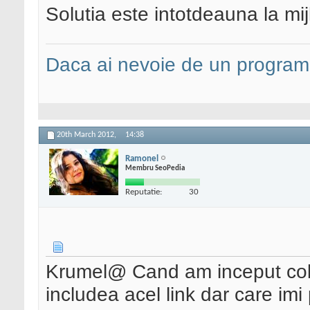
Solutia este intotdeauna la mij
Daca ai nevoie de un programa
20th March 2012,
14:38
Ramonel
Membru SeoPedia
Reputatie:
30
Krumel@ Cand am inceput col
includea acel link dar care im