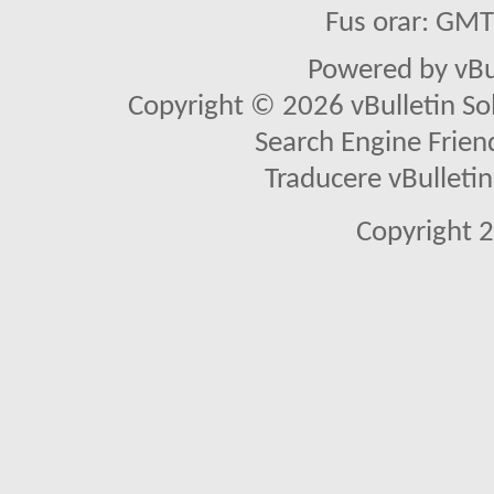
Fus orar: GM
Powered by vBu
Copyright © 2026 vBulletin Solu
Search Engine Frien
Traducere vBullet
Copyright 