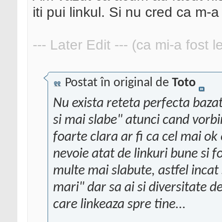
iti pui linkul. Si nu cred ca m-
--- Later Edit --- (ca mi-a fost 
Postat în original de
Toto
Nu exista reteta perfecta baza
si mai slabe" atunci cand vorbim
foarte clara ar fi ca cel mai ok
nevoie atat de linkuri bune si f
multe mai slabute, astfel incat s
mari" dar sa ai si diversitate de
care linkeaza spre tine...