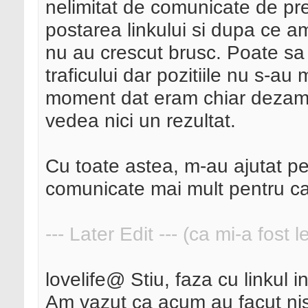
nelimitat de comunicate de pres
postarea linkului si dupa ce 
nu au crescut brusc. Poate sa 
traficului dar pozitiile nu s-au
moment dat eram chiar dezamag
vedea nici un rezultat.
Cu toate astea, m-au ajutat pen
comunicate mai mult pentru ca
--- Later Edit --- (ca mi-a fost 
lovelife@ Stiu, faza cu linkul 
Am vazut ca acum au facut nis