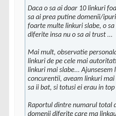
Daca o sa ai doar 10 linkuri foar
sa ai prea putine domenii/ipuri 
foarte multe linkuri slabe, o sa
diferite insa nu o sa ai trust ...
Mai mult, observatie personal
linkuri de pe cele mai autorita
linkuri mai slabe... Ajunsesem 
concurentii, aveam linkuri mai
sa ii bat, si totusi ei erau in t
Raportul dintre numarul total d
domenii diferite care ma linkau