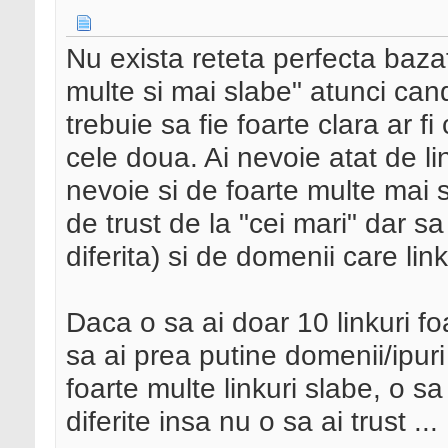
Nu exista reteta perfecta baza
multe si mai slabe" atunci cand
trebuie sa fie foarte clara ar fi
cele doua. Ai nevoie atat de li
nevoie si de foarte multe mai sl
de trust de la "cei mari" dar sa 
diferita) si de domenii care lin
Daca o sa ai doar 10 linkuri foa
sa ai prea putine domenii/ipuri
foarte multe linkuri slabe, o sa
diferite insa nu o sa ai trust ...