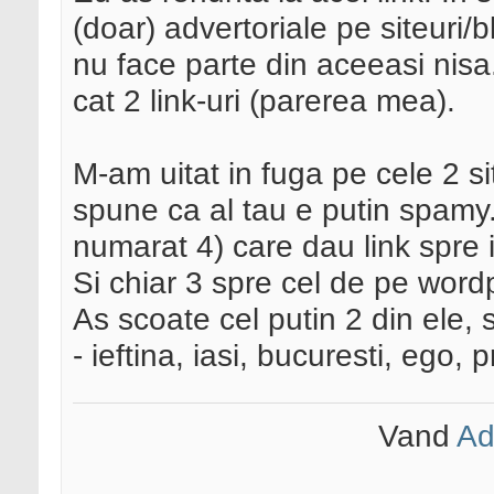
(doar) advertoriale pe siteuri/
nu face parte din aceeasi nisa.
cat 2 link-uri (parerea mea).
M-am uitat in fuga pe cele 2 sit
spune ca al tau e putin spamy.
numarat 4) care dau link spre in
Si chiar 3 spre cel de pe word
As scoate cel putin 2 din ele,
- ieftina, iasi, bucuresti, ego, p
Vand
Ad