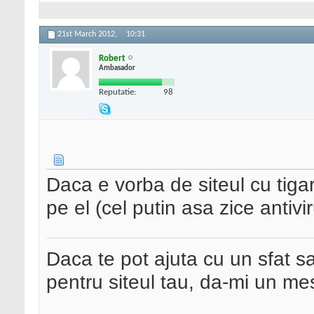
21st March 2012,
10:31
Robert
Ambasador
Reputatie:
98
Daca e vorba de siteul cu tigari
pe el (cel putin asa zice antiv
Daca te pot ajuta cu un sfat s
pentru siteul tau, da-mi un me