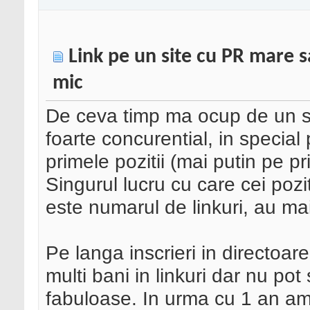
Link pe un site cu PR mare s
mic
De ceva timp ma ocup de un si
foarte concurential, in special
primele pozitii (mai putin pe pr
Singurul lucru cu care cei pozit
este numarul de linkuri, au mai
Pe langa inscrieri in directoare
multi bani in linkuri dar nu pot
fabuloase. In urma cu 1 an a