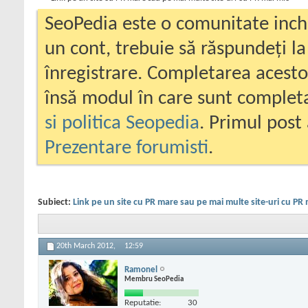
SeoPedia este o comunitate inc
un cont, trebuie să răspundeți la
înregistrare. Completarea acesto
însă modul în care sunt completa
si politica Seopedia
. Primul post 
Prezentare forumisti
.
Subiect:
Link pe un site cu PR mare sau pe mai multe site-uri cu PR 
20th March 2012,
12:59
Ramonel
Membru SeoPedia
Reputatie:
30