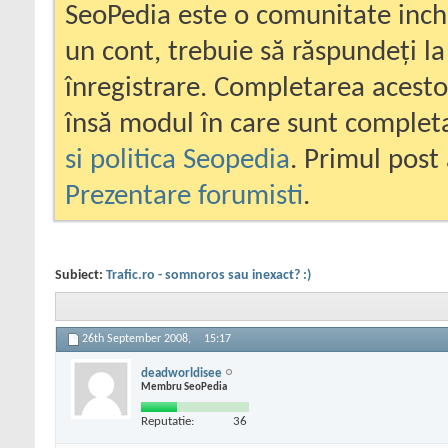
SeoPedia este o comunitate inc
un cont, trebuie să răspundeți la
înregistrare. Completarea acesto
însă modul în care sunt completa
si politica Seopedia
. Primul post 
Prezentare forumisti
.
Subiect:
Trafic.ro - somnoros sau inexact? :)
26th September 2008,
15:17
deadworldisee
Membru SeoPedia
Reputatie:
36