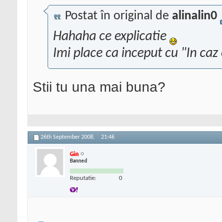
Postat în original de
alinalin0
Hahaha ce explicatie
Imi place ca inceput cu "In caz c
Stii tu una mai buna?
26th September 2008,
21:46
Gin
Banned
Reputatie:
0