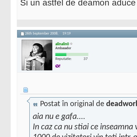
Si un astfel de deamon aduce p
26th September 2008,
19:19
alinalin0
Ambasador
Reputatie:
37
Postat în original de
deadworl
aia nu e gafa....
In caz ca nu stiai ce inseamna v