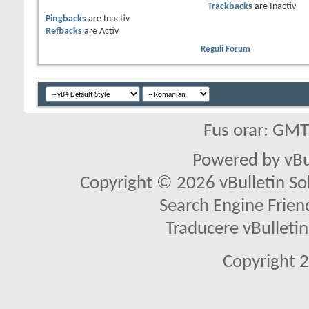
Trackbacks
are
Inactiv
Pingbacks
are
Inactiv
Refbacks
are
Activ
Reguli Forum
Fus orar: GM
Powered by vBu
Copyright © 2026 vBulletin Solu
Search Engine Frien
Traducere vBullet
Copyright 