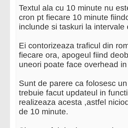
Textul ala cu 10 minute nu est
cron pt fiecare 10 minute fiin
inclunde si taskuri la intervale
Ei contorizeaza traficul din ro
fiecare ora, apogeul fiind deob
uneori poate face overhead in
Sunt de parere ca folosesc 
trebuie facut updateul in functi
realizeaza acesta ,astfel niciod
de 10 minute.