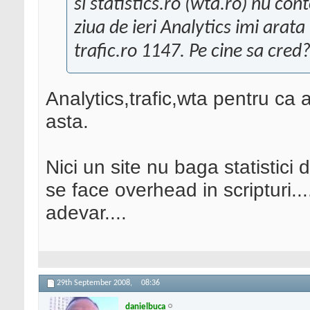
si statistics.ro (wta.ro) nu co
ziua de ieri Analytics imi arata
trafic.ro 1147. Pe cine sa cred
Analytics,trafic,wta pentru ca 
asta.
Nici un site nu baga statistici
se face overhead in scripturi..
adevar....
29th September 2008,
08:36
danielbuca