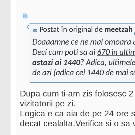
Postat în original de
meetzah
Doaaamne ce ne mai omoara a
Deci cum poti sa ai
670 in ulti
astazi ai 1440
? Adica, ultimel
de azi (adica cei 1440 de mai su
Dupa cum ti-am zis folosesc 2 t
vizitatorii pe zi.
Logica e ca aia de pe 24 ore 
decat cealalta.Verifica si o sa 