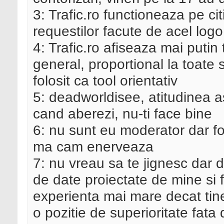
3: Trafic.ro functioneaza pe ci
requestilor facute de acel logo 
4: Trafic.ro afiseaza mai putin t
general, proportional la toate 
folosit ca tool orientativ
5: deadworldisee, atitudinea a
cand aberezi, nu-ti face bine
6: nu sunt eu moderator dar fo
ma cam enerveaza
7: nu vreau sa te jignesc dar 
de date proiectate de mine si f
experienta mai mare decat tin
o pozitie de superioritate fata