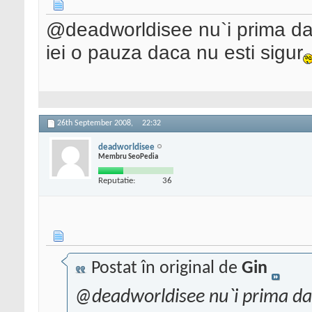
@deadworldisee nu`i prima data
iei o pauza daca nu esti sigur
26th September 2008,
22:32
deadworldisee
Membru SeoPedia
Reputatie:
36
Postat în original de
Gin
@deadworldisee nu`i prima data 