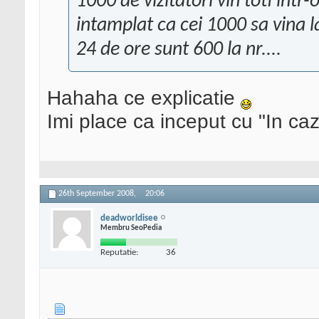
1000 de vizitatori vin toti intr-
intamplat ca cei 1000 sa vina la
24 de ore sunt 600 la nr....
Hahaha ce explicatie
Imi place ca inceput cu "In caz 
26th September 2008,
20:06
deadworldisee
Membru SeoPedia
Reputatie:
36