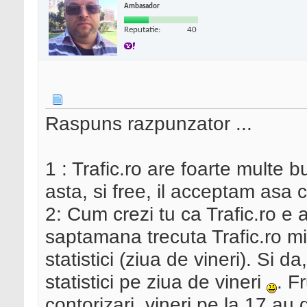
Ambasador
Reputatie:
40
Raspuns razpunzator ...
1 : Trafic.ro are foarte multe b
asta, si free, il acceptam asa
2: Cum crezi tu ca Trafic.ro e a
saptamana trecuta Trafic.ro m
statistici (ziua de vineri). Si da
statistici pe ziua de vineri
. F
contorizari, vineri pe la 17 au d