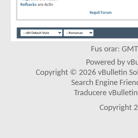
Refbacks
are
Activ
Reguli Forum
Fus orar: GM
Powered by vBu
Copyright © 2026 vBulletin Solu
Search Engine Frien
Traducere vBullet
Copyright 