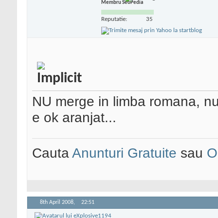
Membru SeoPedia
Reputatie:
35
NU merge in limba romana, nu 
e ok aranjat...
Cauta
Anunturi Gratuite
sau
O
8th April 2008,
22:51