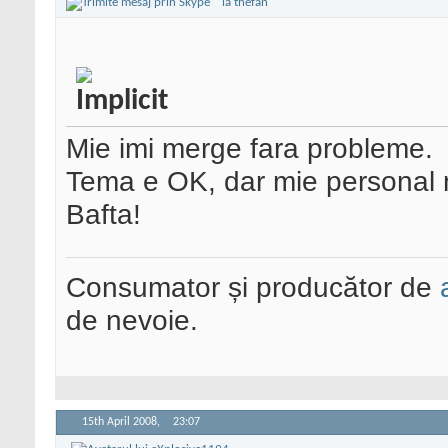
Mie imi merge fara probleme.
Tema e OK, dar mie personal n
Bafta!
Consumator și producător de
de nevoie.
15th April 2008,
23:07