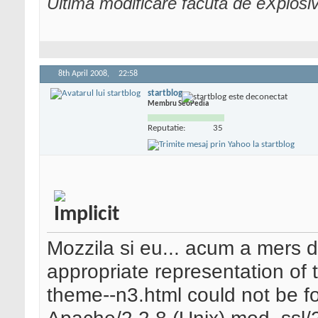
Ultima modificare făcută de eXplosi
8th April 2008,
22:58
startblog
Membru SeoPedia
Reputatie:
35
Mozzila si eu... acum a mers d
appropriate representation of
theme--n3.html could not be fo