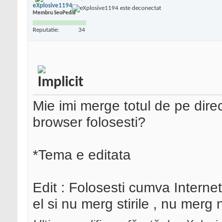
eXplosive1194
Membru SeoPedia
Reputatie:
34
Mie imi merge totul de pe direc
browser folosesti?
*Tema e editata
Edit : Folosesti cumva Interne
el si nu merg stirile , nu merg