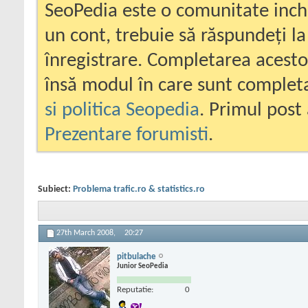
SeoPedia este o comunitate inc
un cont, trebuie să răspundeți la
înregistrare. Completarea acesto
însă modul în care sunt completa
si politica Seopedia
. Primul post 
Prezentare forumisti
.
Subiect:
Problema trafic.ro & statistics.ro
27th March 2008,
20:27
pitbulache
Junior SeoPedia
Reputatie:
0