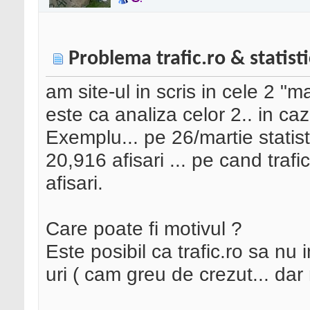
Problema trafic.ro & statisti
am site-ul in scris in cele 2 "
este ca analiza celor 2.. in caz
Exemplu... pe 26/martie statisti
20,916 afisari ... pe cand trafi
afisari.
Care poate fi motivul ?
Este posibil ca trafic.ro sa nu 
uri ( cam greu de crezut... dar