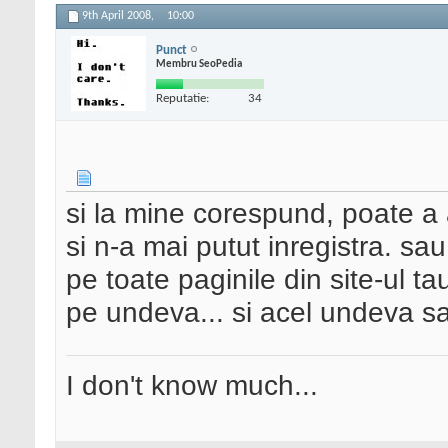
9th April 2008,
10:00
Punct
Membru SeoPedia
Reputatie:
34
si la mine corespund, poate a a
si n-a mai putut inregistra. sau 
pe toate paginile din site-ul t
pe undeva... si acel undeva sa
I don't know much...