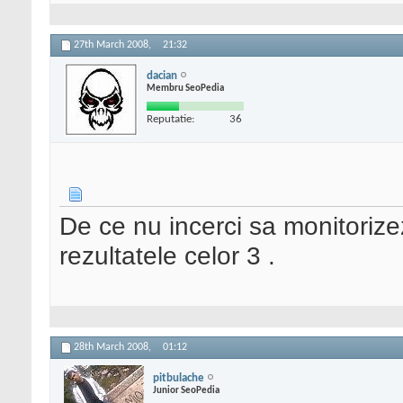
27th March 2008,
21:32
dacian
Membru SeoPedia
Reputatie:
36
De ce nu incerci sa monitorize
rezultatele celor 3 .
28th March 2008,
01:12
pitbulache
Junior SeoPedia