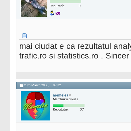
Reputatie:
0
mai ciudat e ca rezultatul anal
trafic.ro si statistics.ro . Since
28th March 2008,
09:32
memelea
Membru SeoPedia
Reputatie:
37