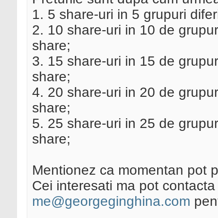
1. 5 share-uri in 5 grupuri dif
2. 10 share-uri in 10 de grupu
share;
3. 15 share-uri in 15 de grupu
share;
4. 20 share-uri in 20 de grupu
share;
5. 25 share-uri in 25 de grupu
share;
Mentionez ca momentan pot p
Cei interesati ma pot contacta 
me@georgeginghina.com
pent