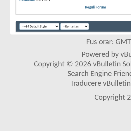
Reguli Forum
Fus orar: GM
Powered by vBu
Copyright © 2026 vBulletin Solu
Search Engine Frien
Traducere vBullet
Copyright 