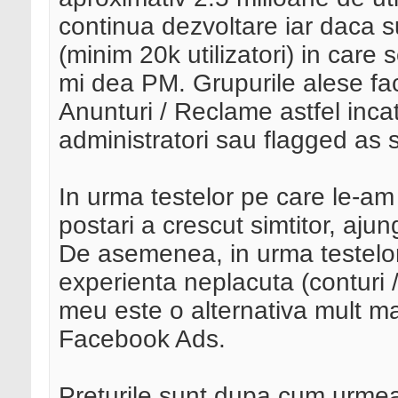
continua dezvoltare iar daca 
(minim 20k utilizatori) in care
mi dea PM. Grupurile alese fac 
Anunturi / Reclame astfel incat
administratori sau flagged as
In urma testelor pe care le-am
postari a crescut simtitor, aju
De asemenea, in urma testelor
experienta neplacuta (conturi / 
meu este o alternativa mult mai
Facebook Ads.
Preturile sunt dupa cum urme