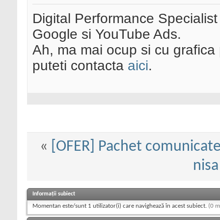
Digital Performance Specialist
Google si YouTube Ads.
Ah, ma mai ocup si cu grafica 
puteti contacta
aici
.
«
[OFER] Pachet comunicate
nisa
Informații subiect
Momentan este/sunt 1 utilizator(i) care navighează în acest subiect.
(0 m