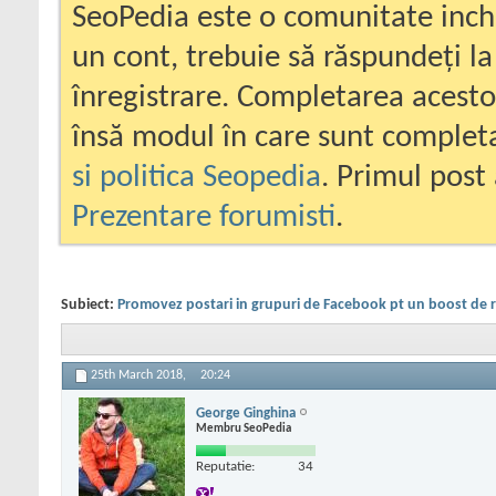
SeoPedia este o comunitate inc
un cont, trebuie să răspundeți la
înregistrare. Completarea acesto
însă modul în care sunt completa
si politica Seopedia
. Primul post 
Prezentare forumisti
.
Subiect:
Promovez postari in grupuri de Facebook pt un boost de 
25th March 2018,
20:24
George Ginghina
Membru SeoPedia
Reputatie:
34