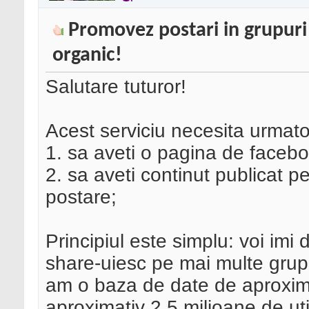
Promovez postari in grupuri
organic!
Salutare tuturor!
Acest serviciu necesita urmato
1. sa aveti o pagina de facebo
2. sa aveti continut publicat pe 
postare;
Principiul este simplu: voi imi 
share-uiesc pe mai multe grup
am o baza de date de aproxim
aproximativ 2.5 milioane de uti