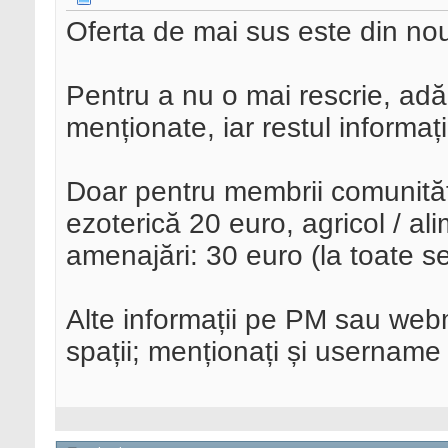
Oferta de mai sus este din nou
Pentru a nu o mai rescrie, adă
menționate, iar restul informați
Doar pentru membrii comunităț
ezoterică 20 euro, agricol / ali
amenajări: 30 euro (la toate s
Alte informații pe PM sau webm
spații; menționați și username