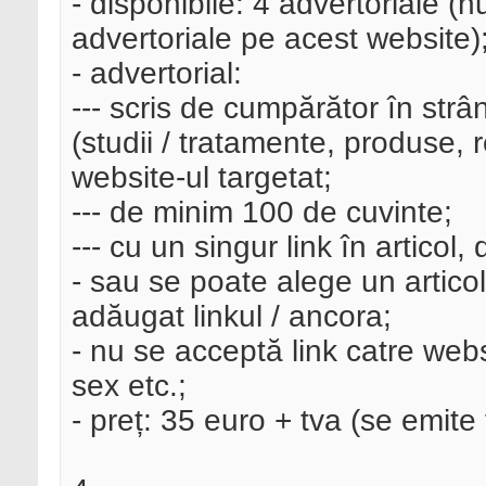
- disponibile: 4 advertoriale (
advertoriale pe acest website)
- advertorial:
--- scris de cumpărător în strâ
(studii / tratamente, produse, r
website-ul targetat;
--- de minim 100 de cuvinte;
--- cu un singur link în articol, 
- sau se poate alege un articol
adăugat linkul / ancora;
- nu se acceptă link catre websi
sex etc.;
- preț: 35 euro + tva (se emite 