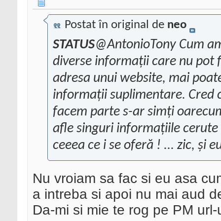
Postat în original de
neo
STATUS
@AntonioTony Cum am p
diverse informații care nu pot f
adresa unui website, mai poat
informații suplimentare. Cred 
facem parte s-ar simți oarecum
afle singuri informațiile cerut
ceeea ce i se oferă ! ... zic, și e
Nu vroiam sa fac si eu asa cum
a intreba si apoi nu mai aud de
Da-mi si mie te rog pe PM url-u