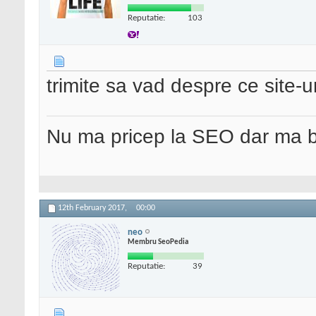
Reputatie:
103
trimite sa vad despre ce site-u
Nu ma pricep la SEO dar ma 
12th February 2017,
00:00
neo
Membru SeoPedia
Reputatie:
39