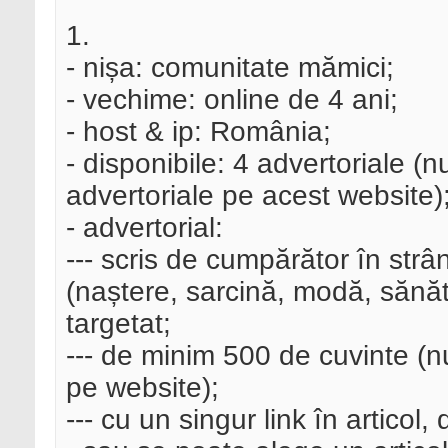
1.
- nișa: comunitate mămici;
- vechime: online de 4 ani;
- host & ip: România;
- disponibile: 4 advertoriale (
advertoriale pe acest website)
- advertorial:
--- scris de cumpărător în strâ
(naștere, sarcină, modă, sănăta
targetat;
--- de minim 500 de cuvinte (nu
pe website);
--- cu un singur link în articol, 