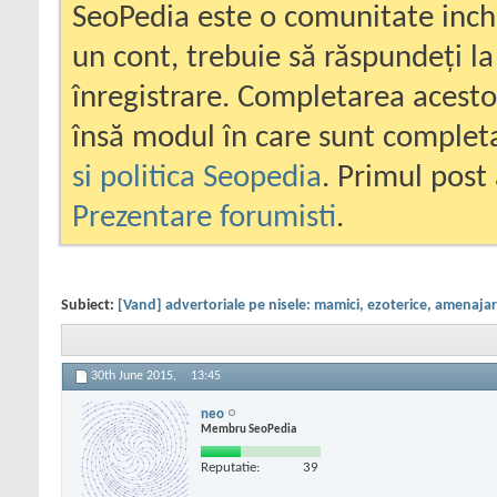
SeoPedia este o comunitate inc
un cont, trebuie să răspundeți la
înregistrare. Completarea acesto
însă modul în care sunt completa
si politica Seopedia
. Primul post 
Prezentare forumisti
.
Subiect:
[Vand] advertoriale pe nisele: mamici, ezoterice, amenajari 
30th June 2015,
13:45
neo
Membru SeoPedia
Reputatie:
39