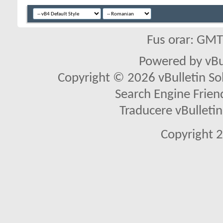
Fus orar: GM
Powered by vBu
Copyright © 2026 vBulletin Solu
Search Engine Frien
Traducere vBullet
Copyright 