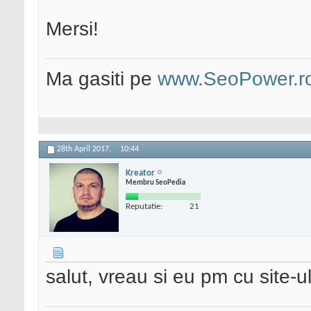
Mersi!
Ma gasiti pe
www.SeoPower.r
28th April 2017,
10:44
Kreator
Membru SeoPedia
Reputatie:
21
salut, vreau si eu pm cu site-