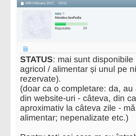
14th February 2017,
03:52
neo
Membru SeoPedia
Reputatie:
39
STATUS
: mai sunt disponibile
agricol / alimentar și unul pe n
rezervate).
(doar ca o completare: da, au
din website-uri - câteva, din c
aproximativ la câteva zile - mă
alimentar; nepenalizate etc.)