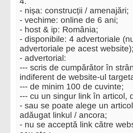
4.
- nișa: construcții / amenajări;
- vechime: online de 6 ani;
- host & ip: România;
- disponibile: 4 advertoriale (
advertoriale pe acest website)
- advertorial:
--- scris de cumpărător în strâ
indiferent de website-ul targeta
--- de minim 100 de cuvinte;
--- cu un singur link în articol, 
- sau se poate alege un articol
adăugat linkul / ancora;
- nu se acceptă link către websi