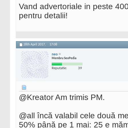
Vand advertoriale in peste 400
pentru detalii!
28th April 2017,
17:08
neo
Membru SeoPedia
Reputatie:
39
@Kreator Am trimis PM.
@all încă valabil cele două m
50% până pe 1 mai: 25 e mămici