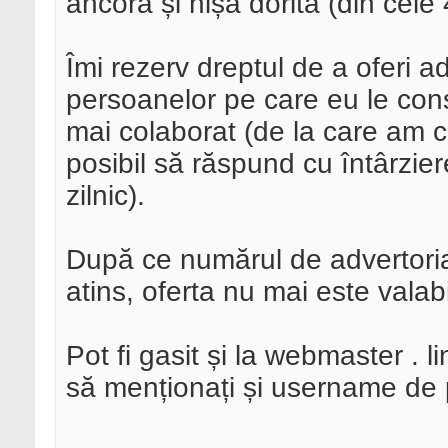
ancora și nișa dorită (din cele 
Îmi rezerv dreptul de a oferi a
persoanelor pe care eu le con
mai colaborat (de la care am
posibil să răspund cu întârzi
zilnic).
După ce numărul de advertorial
atins, oferta nu mai este valab
Pot fi gasit și la webmaster . l
să menționați și username de 