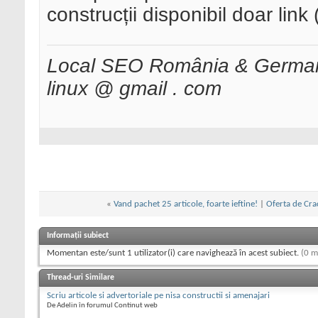
construcții disponibil doar link 
Local SEO România & Germani
linux @ gmail . com
«
Vand pachet 25 articole, foarte ieftine!
|
Oferta de Cra
Informații subiect
Momentan este/sunt 1 utilizator(i) care navighează în acest subiect.
(0 m
Thread-uri Similare
Scriu articole si advertoriale pe nisa constructii si amenajari
De Adelin în forumul Continut web