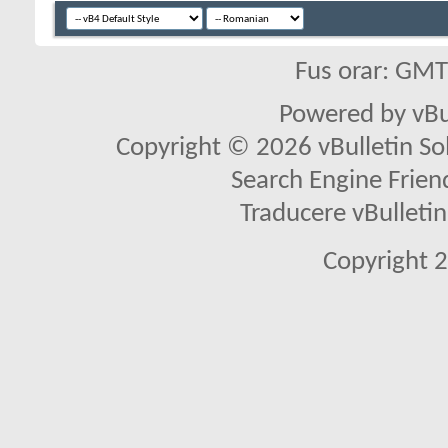
Fus orar: GM
Powered by vBu
Copyright © 2026 vBulletin Solu
Search Engine Frien
Traducere vBullet
Copyright 