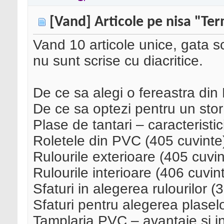
[Vand] Articole pe nisa "Te
Vand 10 articole unice, gata s
nu sunt scrise cu diacritice.
De ce sa alegi o fereastra di
De ce sa optezi pentru un stor
Plase de tantari – caracteristic
Roletele din PVC (405 cuvinte
Rulourile exterioare (405 cuvin
Rulourile interioare (406 cuvin
Sfaturi in alegerea rulourilor (
Sfaturi pentru alegerea plaselo
Tamplaria PVC – avantaje si i