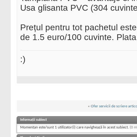
Usa glisanta PVC (304 cuvinte
Prețul pentru tot pachetul este
de 1.5 euro/100 cuvinte. Plat
:)
«
Ofer servicii de scriere artic
Informații subiect
Momentan este/sunt 1 utilizator(i) care navighează în acest subiect.
(0 m