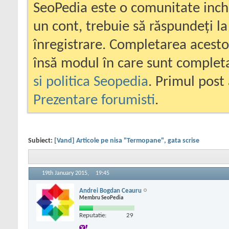
SeoPedia este o comunitate inc
un cont, trebuie să răspundeți la
înregistrare. Completarea acesto
însă modul în care sunt completa
si politica Seopedia
. Primul post 
Prezentare forumisti
.
Subiect:
[Vand] Articole pe nisa "Termopane", gata scrise
19th January 2015,
19:45
Andrei Bogdan Ceauru
Membru SeoPedia
Reputatie:
29