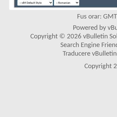
Fus orar: GM
Powered by vBu
Copyright © 2026 vBulletin Solu
Search Engine Frien
Traducere vBullet
Copyright 