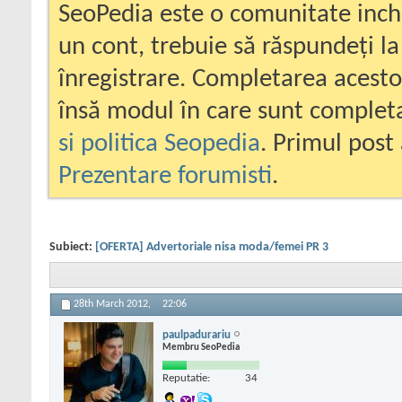
SeoPedia este o comunitate inc
un cont, trebuie să răspundeți la
înregistrare. Completarea acesto
însă modul în care sunt completa
si politica Seopedia
. Primul post 
Prezentare forumisti
.
Subiect:
[OFERTA] Advertoriale nisa moda/femei PR 3
28th March 2012,
22:06
paulpadurariu
Membru SeoPedia
Reputatie:
34