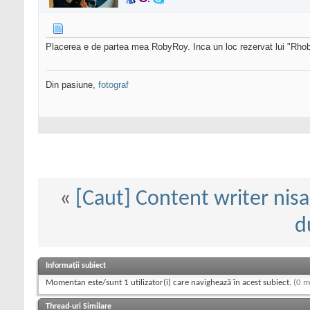
Placerea e de partea mea RobyRoy. Inca un loc rezervat lui "Rhobu
Din pasiune,
fotograf
«
[Caut] Content writer nisa
d
Informații subiect
Momentan este/sunt 1 utilizator(i) care navighează în acest subiect.
(0 m
Thread-uri Similare